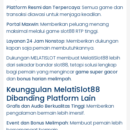
Platform Resmi dan Terpercaya
: Semua game dan
transaksi diawasi untuk menjaga keadilan.
Portal Maxwin
: Memberikan peluang menang
maksimal melalui game slot88 RTP tinggi.
Layanan 24 Jam Nonstop
: Memberikan dukungan
kapan saja pemain membutuhkannya.
Dukungan MELATISLOT membuat MelatiSlot88 lebih
dari sekadar bandar slot88, tetapi solusi lengkap
bagi pemain yang mengincar
game super gacor
dan
bonus harian melimpah
.
Keunggulan MelatiSlot88
Dibanding Platform Lain
Grafis dan Audio Berkualitas Tinggi
: Memberikan
pengalaman bermain lebih imersif.
Event dan Bonus Melimpah
: Membuat pemain lebih
bersemangat bermain.