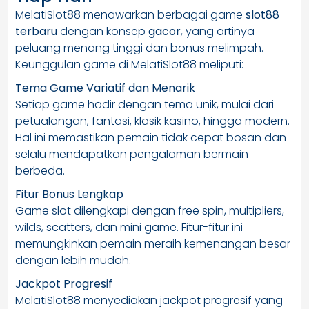
MelatiSlot88 menawarkan berbagai game
slot88
terbaru
dengan konsep
gacor
, yang artinya
peluang menang tinggi dan bonus melimpah.
Keunggulan game di MelatiSlot88 meliputi:
Tema Game Variatif dan Menarik
Setiap game hadir dengan tema unik, mulai dari
petualangan, fantasi, klasik kasino, hingga modern.
Hal ini memastikan pemain tidak cepat bosan dan
selalu mendapatkan pengalaman bermain
berbeda.
Fitur Bonus Lengkap
Game slot dilengkapi dengan free spin, multipliers,
wilds, scatters, dan mini game. Fitur-fitur ini
memungkinkan pemain meraih kemenangan besar
dengan lebih mudah.
Jackpot Progresif
MelatiSlot88 menyediakan jackpot progresif yang