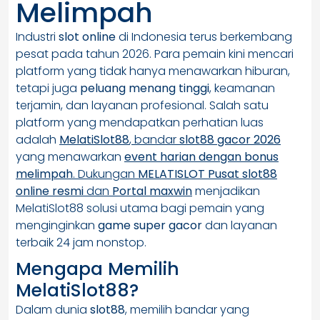
Melimpah
Industri
slot online
di Indonesia terus berkembang
pesat pada tahun 2026. Para pemain kini mencari
platform yang tidak hanya menawarkan hiburan,
tetapi juga
peluang menang tinggi
, keamanan
terjamin, dan layanan profesional. Salah satu
platform yang mendapatkan perhatian luas
adalah
MelatiSlot88
, bandar
slot88 gacor 2026
yang menawarkan
event harian dengan bonus
melimpah
. Dukungan
MELATISLOT Pusat slot88
online resmi
dan
Portal maxwin
menjadikan
MelatiSlot88 solusi utama bagi pemain yang
menginginkan
game super gacor
dan layanan
terbaik 24 jam nonstop.
Mengapa Memilih
MelatiSlot88?
Dalam dunia
slot88
, memilih bandar yang