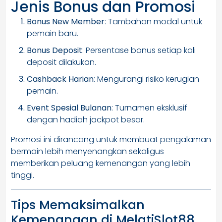
Jenis Bonus dan Promosi
Bonus New Member
: Tambahan modal untuk
pemain baru.
Bonus Deposit
: Persentase bonus setiap kali
deposit dilakukan.
Cashback Harian
: Mengurangi risiko kerugian
pemain.
Event Spesial Bulanan
: Turnamen eksklusif
dengan hadiah jackpot besar.
Promosi ini dirancang untuk membuat pengalaman
bermain lebih menyenangkan sekaligus
memberikan peluang kemenangan yang lebih
tinggi.
Tips Memaksimalkan
Kemenangan di MelatiSlot88