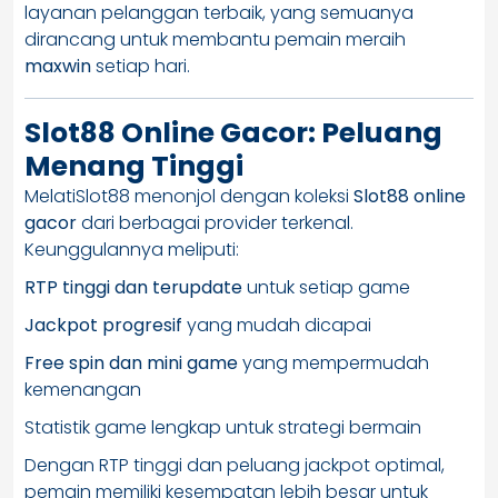
layanan pelanggan terbaik, yang semuanya
dirancang untuk membantu pemain meraih
maxwin
setiap hari.
Slot88 Online Gacor: Peluang
Menang Tinggi
MelatiSlot88 menonjol dengan koleksi
Slot88 online
gacor
dari berbagai provider terkenal.
Keunggulannya meliputi:
RTP tinggi dan terupdate
untuk setiap game
Jackpot progresif
yang mudah dicapai
Free spin dan mini game
yang mempermudah
kemenangan
Statistik game lengkap untuk strategi bermain
Dengan RTP tinggi dan peluang jackpot optimal,
pemain memiliki kesempatan lebih besar untuk