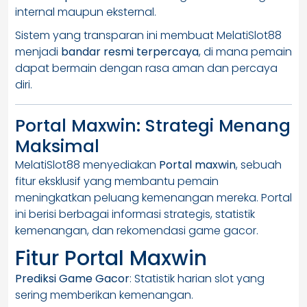
internal maupun eksternal.
Sistem yang transparan ini membuat MelatiSlot88
menjadi
bandar resmi terpercaya
, di mana pemain
dapat bermain dengan rasa aman dan percaya
diri.
Portal Maxwin: Strategi Menang
Maksimal
MelatiSlot88 menyediakan
Portal maxwin
, sebuah
fitur eksklusif yang membantu pemain
meningkatkan peluang kemenangan mereka. Portal
ini berisi berbagai informasi strategis, statistik
kemenangan, dan rekomendasi game gacor.
Fitur Portal Maxwin
Prediksi Game Gacor
: Statistik harian slot yang
sering memberikan kemenangan.