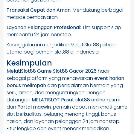
Transaksi Cepat dan Aman
: Mendukung berbagai
metode pembayaran.
Layanan Pelanggan Profesional
: Tim support siap
membantu 24 jam nonstop.
Keunggulan ini menjadikan MelatiSlot88 pilihan
utama bagi pemain slot88 di Indonesia.
Kesimpulan
MelatiSlot88 Game Slot88 Gacor 2026
hadir
sebagai platform yang menawarkan
event harian
bonus melimpah
dan pengalaman bermain yang
seru, aman, dan menguntungkan. Dengan
dukungan
MELATISLOT Pusat slot88 online resmi
dan
Portal maxwin
, pemain dapat menikmati game
slot berkualitas, peluang menang tinggi, bonus
harian, dan layanan pelanggan 24 jam nonstop.
Fitur lengkap dan event menarik menjadikan