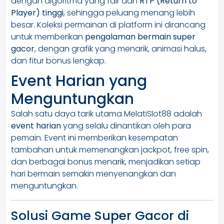
dengan algoritma yang fair dan
RTP (Return to
Player) tinggi
, sehingga peluang menang lebih
besar. Koleksi permainan di platform ini dirancang
untuk memberikan
pengalaman bermain super
gacor
, dengan grafik yang menarik, animasi halus,
dan fitur bonus lengkap.
Event Harian yang
Menguntungkan
Salah satu daya tarik utama MelatiSlot88 adalah
event harian
yang selalu dinantikan oleh para
pemain. Event ini memberikan kesempatan
tambahan untuk memenangkan jackpot, free spin,
dan berbagai bonus menarik, menjadikan setiap
hari bermain semakin menyenangkan dan
menguntungkan.
Solusi Game Super Gacor di