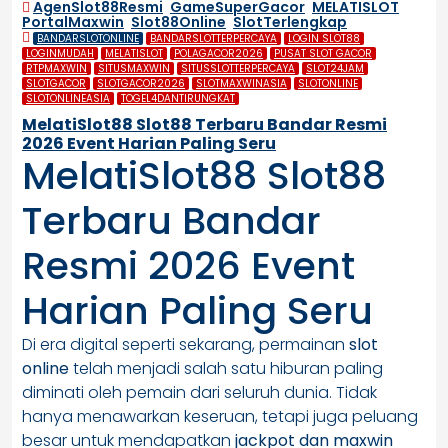
AgenSlot88Resmi
,
GameSuperGacor
,
MELATISLOT
,
PortalMaxwin
,
Slot88Online
,
SlotTerlengkap
BANDARSLOTONLINE
BANDARSLOTTERPERCAYA
LOGIN SLOT88
LOGINMUDAH
MELATISLOT
POLAGACOR2026
PUSAT SLOT GACOR
RTPMAXWIN
SITUSMAXWIN
SITUSSLOTTERPERCAYA
SLOT24JAM
SLOTGACOR
SLOTGACOR2026
SLOTMAXWINASIA
SLOTONLINE
SLOTONLINEASIA
TOGEL4DANTIRUNGKAT
MelatiSlot88 Slot88 Terbaru Bandar Resmi
2026 Event Harian Paling Seru
MelatiSlot88 Slot88
Terbaru Bandar
Resmi 2026 Event
Harian Paling Seru
Di era digital seperti sekarang, permainan
slot
online
telah menjadi salah satu hiburan paling
diminati oleh pemain dari seluruh dunia. Tidak
hanya menawarkan keseruan, tetapi juga peluang
besar untuk mendapatkan
jackpot dan maxwin