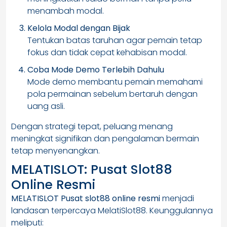
menambah modal.
Kelola Modal dengan Bijak
Tentukan batas taruhan agar pemain tetap
fokus dan tidak cepat kehabisan modal.
Coba Mode Demo Terlebih Dahulu
Mode demo membantu pemain memahami
pola permainan sebelum bertaruh dengan
uang asli.
Dengan strategi tepat, peluang menang
meningkat signifikan dan pengalaman bermain
tetap menyenangkan.
MELATISLOT: Pusat Slot88
Online Resmi
MELATISLOT Pusat slot88 online resmi
menjadi
landasan terpercaya MelatiSlot88. Keunggulannya
meliputi: