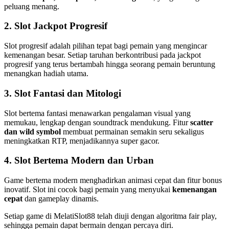
peluang menang.
2. Slot Jackpot Progresif
Slot progresif adalah pilihan tepat bagi pemain yang mengincar
kemenangan besar. Setiap taruhan berkontribusi pada jackpot
progresif yang terus bertambah hingga seorang pemain beruntung
menangkan hadiah utama.
3. Slot Fantasi dan Mitologi
Slot bertema fantasi menawarkan pengalaman visual yang
memukau, lengkap dengan soundtrack mendukung. Fitur
scatter
dan wild symbol
membuat permainan semakin seru sekaligus
meningkatkan RTP, menjadikannya super gacor.
4. Slot Bertema Modern dan Urban
Game bertema modern menghadirkan animasi cepat dan fitur bonus
inovatif. Slot ini cocok bagi pemain yang menyukai
kemenangan
cepat
dan gameplay dinamis.
Setiap game di MelatiSlot88 telah diuji dengan algoritma fair play,
sehingga pemain dapat bermain dengan percaya diri.