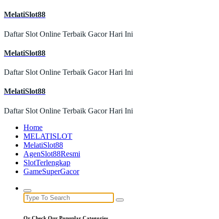
Skip
MelatiSlot88
to
content
Daftar Slot Online Terbaik Gacor Hari Ini
MelatiSlot88
Daftar Slot Online Terbaik Gacor Hari Ini
MelatiSlot88
Daftar Slot Online Terbaik Gacor Hari Ini
Home
MELATISLOT
MelatiSlot88
AgenSlot88Resmi
SlotTerlengkap
GameSuperGacor
Search
for:
Or Check Our Popuplar Categories...