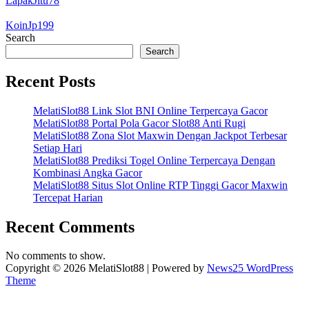
LapakJitu78
KoinJp199
Search
Search
Recent Posts
MelatiSlot88 Link Slot BNI Online Terpercaya Gacor
MelatiSlot88 Portal Pola Gacor Slot88 Anti Rugi
MelatiSlot88 Zona Slot Maxwin Dengan Jackpot Terbesar
Setiap Hari
MelatiSlot88 Prediksi Togel Online Terpercaya Dengan
Kombinasi Angka Gacor
MelatiSlot88 Situs Slot Online RTP Tinggi Gacor Maxwin
Tercepat Harian
Recent Comments
No comments to show.
Copyright © 2026 MelatiSlot88 | Powered by
News25 WordPress
Theme