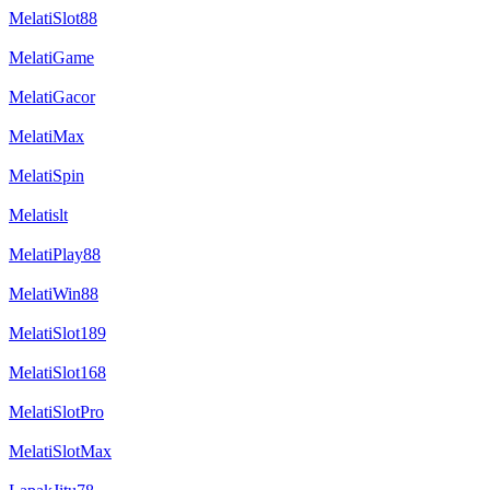
MelatiSlot88
MelatiGame
MelatiGacor
MelatiMax
MelatiSpin
Melatislt
MelatiPlay88
MelatiWin88
MelatiSlot189
MelatiSlot168
MelatiSlotPro
MelatiSlotMax