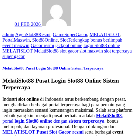
01
FEB
2026
admin
AgenSlot88Resmi
,
GameSuperGacor
,
MELATISLOT
,
PortalMaxwin
,
Slot88Online
,
SlotTerlengkap
bonus berlimpah
event maxwin
Gacor resmi
jackpot online
login Slot88 online
MELATISLOT
MelatiSlot88
slot gacor
slot maxwin
slot terpercaya
super gacor
MelatiSlot88 Pusat Login Slot88 Online Sistem Terpercaya
MelatiSlot88 Pusat Login Slot88 Online Sistem
Terpercaya
Industri
slot online
di Indonesia terus berkembang dengan pesat,
menghadirkan berbagai portal terpercaya bagi para pemain yang
ingin merasakan sensasi kemenangan maksimal. Salah satu platform
terbaik yang kini menjadi pusat perhatian adalah
MelatiSlot88
,
portal
login Slot88 online
dengan
sistem terpercaya
, bonus
melimpah, dan layanan profesional. Dengan dukungan dari
MELATISLOT Pusat Slot Gacor resmi
serta berbagai
event