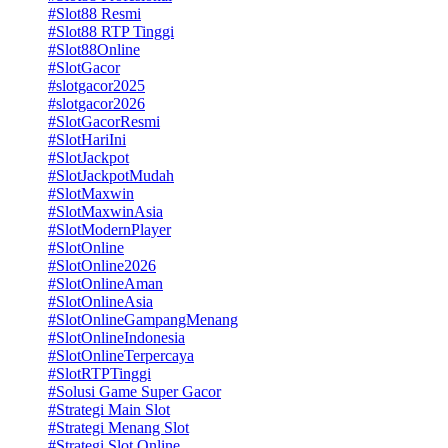
#Slot88 Resmi
#Slot88 RTP Tinggi
#Slot88Online
#SlotGacor
#slotgacor2025
#slotgacor2026
#SlotGacorResmi
#SlotHariIni
#SlotJackpot
#SlotJackpotMudah
#SlotMaxwin
#SlotMaxwinAsia
#SlotModernPlayer
#SlotOnline
#SlotOnline2026
#SlotOnlineAman
#SlotOnlineAsia
#SlotOnlineGampangMenang
#SlotOnlineIndonesia
#SlotOnlineTerpercaya
#SlotRTPTinggi
#Solusi Game Super Gacor
#Strategi Main Slot
#Strategi Menang Slot
#Strategi Slot Online