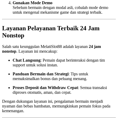
Gunakan Mode Demo
Sebelum bermain dengan modal asli, cobalah mode demo
untuk mengenal mekanisme game dan strategi terbaik.
Layanan Pelayanan Terbaik 24 Jam
Nonstop
Salah satu keunggulan MelatiSlot88 adalah layanan
24 jam
nonstop
. Layanan ini mencakup:
Chat Langsung
: Pemain dapat berinteraksi dengan tim
support untuk solusi instan.
Panduan Bermain dan Strategi
: Tips untuk
memaksimalkan bonus dan peluang menang.
Proses Deposit dan Withdraw Cepat
: Semua transaksi
diproses otomatis, aman, dan cepat.
Dengan dukungan layanan ini, pengalaman bermain menjadi
nyaman dan bebas hambatan, memungkinkan pemain fokus pada
kemenangan.