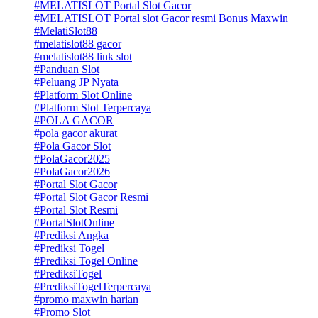
#MELATISLOT Portal Slot Gacor
#MELATISLOT Portal slot Gacor resmi Bonus Maxwin
#MelatiSlot88
#melatislot88 gacor
#melatislot88 link slot
#Panduan Slot
#Peluang JP Nyata
#Platform Slot Online
#Platform Slot Terpercaya
#POLA GACOR
#pola gacor akurat
#Pola Gacor Slot
#PolaGacor2025
#PolaGacor2026
#Portal Slot Gacor
#Portal Slot Gacor Resmi
#Portal Slot Resmi
#PortalSlotOnline
#Prediksi Angka
#Prediksi Togel
#Prediksi Togel Online
#PrediksiTogel
#PrediksiTogelTerpercaya
#promo maxwin harian
#Promo Slot