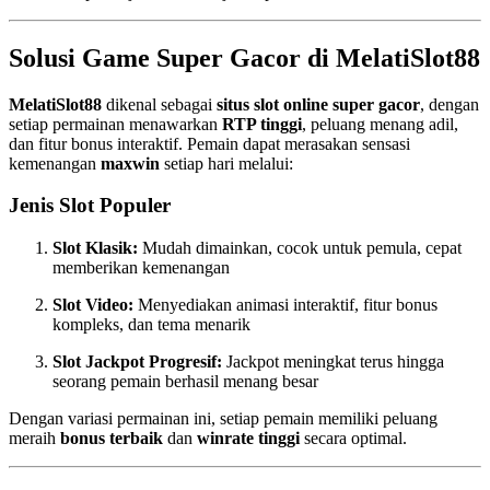
Solusi Game Super Gacor di MelatiSlot88
MelatiSlot88
dikenal sebagai
situs slot online super gacor
, dengan
setiap permainan menawarkan
RTP tinggi
, peluang menang adil,
dan fitur bonus interaktif. Pemain dapat merasakan sensasi
kemenangan
maxwin
setiap hari melalui:
Jenis Slot Populer
Slot Klasik:
Mudah dimainkan, cocok untuk pemula, cepat
memberikan kemenangan
Slot Video:
Menyediakan animasi interaktif, fitur bonus
kompleks, dan tema menarik
Slot Jackpot Progresif:
Jackpot meningkat terus hingga
seorang pemain berhasil menang besar
Dengan variasi permainan ini, setiap pemain memiliki peluang
meraih
bonus terbaik
dan
winrate tinggi
secara optimal.