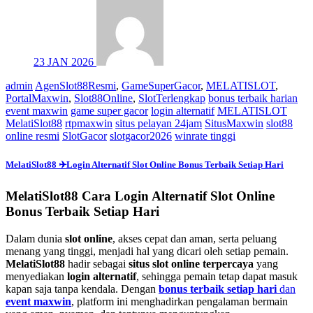
23
JAN
2026
admin
AgenSlot88Resmi
,
GameSuperGacor
,
MELATISLOT
,
PortalMaxwin
,
Slot88Online
,
SlotTerlengkap
bonus terbaik harian
event maxwin
game super gacor
login alternatif
MELATISLOT
MelatiSlot88
rtpmaxwin
situs pelayan 24jam
SitusMaxwin
slot88
online resmi
SlotGacor
slotgacor2026
winrate tinggi
MelatiSlot88 ✈️Login Alternatif Slot Online Bonus Terbaik Setiap Hari
MelatiSlot88 Cara Login Alternatif Slot Online
Bonus Terbaik Setiap Hari
Dalam dunia
slot online
, akses cepat dan aman, serta peluang
menang yang tinggi, menjadi hal yang dicari oleh setiap pemain.
MelatiSlot88
hadir sebagai
situs slot online terpercaya
yang
menyediakan
login alternatif
, sehingga pemain tetap dapat masuk
kapan saja tanpa kendala. Dengan
bonus terbaik setiap hari
dan
event maxwin
, platform ini menghadirkan pengalaman bermain