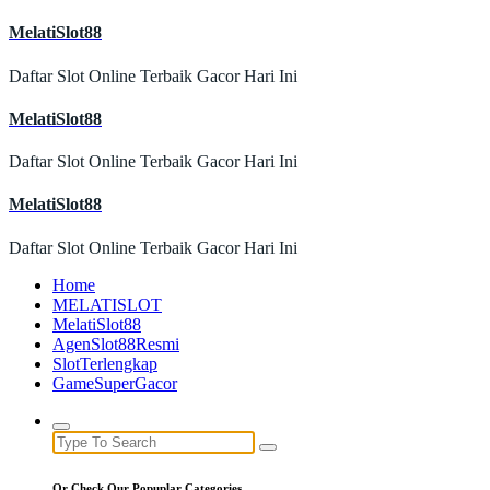
Skip
MelatiSlot88
to
content
Daftar Slot Online Terbaik Gacor Hari Ini
MelatiSlot88
Daftar Slot Online Terbaik Gacor Hari Ini
MelatiSlot88
Daftar Slot Online Terbaik Gacor Hari Ini
Home
MELATISLOT
MelatiSlot88
AgenSlot88Resmi
SlotTerlengkap
GameSuperGacor
Search
for:
Or Check Our Popuplar Categories...