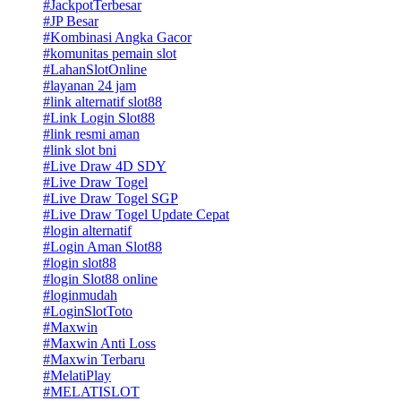
#JackpotTerbesar
#JP Besar
#Kombinasi Angka Gacor
#komunitas pemain slot
#LahanSlotOnline
#layanan 24 jam
#link alternatif slot88
#Link Login Slot88
#link resmi aman
#link slot bni
#Live Draw 4D SDY
#Live Draw Togel
#Live Draw Togel SGP
#Live Draw Togel Update Cepat
#login alternatif
#Login Aman Slot88
#login slot88
#login Slot88 online
#loginmudah
#LoginSlotToto
#Maxwin
#Maxwin Anti Loss
#Maxwin Terbaru
#MelatiPlay
#MELATISLOT