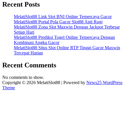
Recent Posts
MelatiSlot88 Link Slot BNI Online Terpercaya Gacor
MelatiSlot88 Portal Pola Gacor Slot88 Anti Rugi
MelatiSlot88 Zona Slot Maxwin Dengan Jackpot Terbesar
Setiap Hari
MelatiSlot88 Prediksi Togel Online Terpercaya Dengan
Kombinasi Angka Gacor
MelatiSlot88 Situs Slot Online RTP Tinggi Gacor Maxwin
Tercepat Harian
Recent Comments
No comments to show.
Copyright © 2026 MelatiSlot88 | Powered by
News25 WordPress
Theme