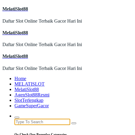
Skip
MelatiSlot88
to
content
Daftar Slot Online Terbaik Gacor Hari Ini
MelatiSlot88
Daftar Slot Online Terbaik Gacor Hari Ini
MelatiSlot88
Daftar Slot Online Terbaik Gacor Hari Ini
Home
MELATISLOT
MelatiSlot88
AgenSlot88Resmi
SlotTerlengkap
GameSuperGacor
Search
for:
Or Check Our Popuplar Categories...