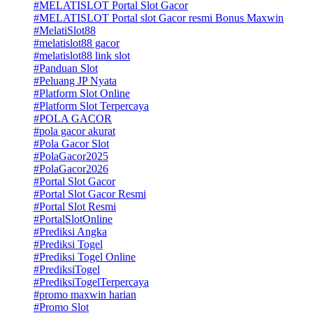
#MELATISLOT Portal Slot Gacor
#MELATISLOT Portal slot Gacor resmi Bonus Maxwin
#MelatiSlot88
#melatislot88 gacor
#melatislot88 link slot
#Panduan Slot
#Peluang JP Nyata
#Platform Slot Online
#Platform Slot Terpercaya
#POLA GACOR
#pola gacor akurat
#Pola Gacor Slot
#PolaGacor2025
#PolaGacor2026
#Portal Slot Gacor
#Portal Slot Gacor Resmi
#Portal Slot Resmi
#PortalSlotOnline
#Prediksi Angka
#Prediksi Togel
#Prediksi Togel Online
#PrediksiTogel
#PrediksiTogelTerpercaya
#promo maxwin harian
#Promo Slot