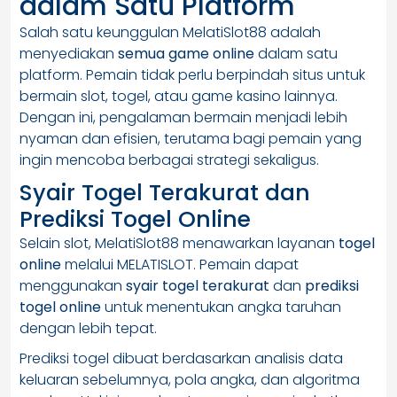
dalam Satu Platform
Salah satu keunggulan MelatiSlot88 adalah
menyediakan
semua game online
dalam satu
platform. Pemain tidak perlu berpindah situs untuk
bermain slot, togel, atau game kasino lainnya.
Dengan ini, pengalaman bermain menjadi lebih
nyaman dan efisien, terutama bagi pemain yang
ingin mencoba berbagai strategi sekaligus.
Syair Togel Terakurat dan
Prediksi Togel Online
Selain slot, MelatiSlot88 menawarkan layanan
togel
online
melalui MELATISLOT. Pemain dapat
menggunakan
syair togel terakurat
dan
prediksi
togel online
untuk menentukan angka taruhan
dengan lebih tepat.
Prediksi togel dibuat berdasarkan analisis data
keluaran sebelumnya, pola angka, dan algoritma