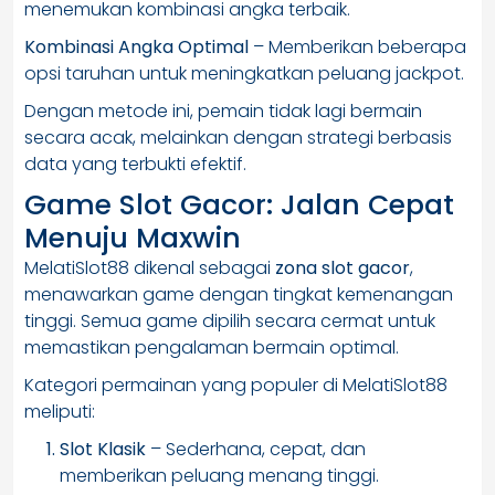
menemukan kombinasi angka terbaik.
Kombinasi Angka Optimal
– Memberikan beberapa
opsi taruhan untuk meningkatkan peluang jackpot.
Dengan metode ini, pemain tidak lagi bermain
secara acak, melainkan dengan strategi berbasis
data yang terbukti efektif.
Game Slot Gacor: Jalan Cepat
Menuju Maxwin
MelatiSlot88 dikenal sebagai
zona slot gacor
,
menawarkan game dengan tingkat kemenangan
tinggi. Semua game dipilih secara cermat untuk
memastikan pengalaman bermain optimal.
Kategori permainan yang populer di MelatiSlot88
meliputi:
Slot Klasik
– Sederhana, cepat, dan
memberikan peluang menang tinggi.