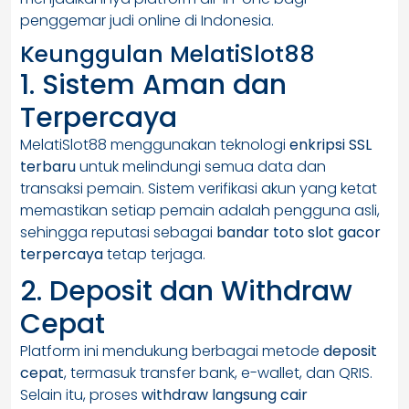
penggemar judi online di Indonesia.
Keunggulan MelatiSlot88
1. Sistem Aman dan
Terpercaya
MelatiSlot88 menggunakan teknologi
enkripsi SSL
terbaru
untuk melindungi semua data dan
transaksi pemain. Sistem verifikasi akun yang ketat
memastikan setiap pemain adalah pengguna asli,
sehingga reputasi sebagai
bandar toto slot gacor
terpercaya
tetap terjaga.
2. Deposit dan Withdraw
Cepat
Platform ini mendukung berbagai metode
deposit
cepat
, termasuk transfer bank, e-wallet, dan QRIS.
Selain itu, proses
withdraw langsung cair