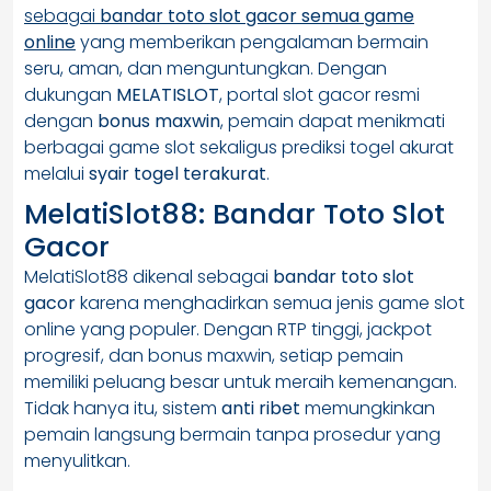
sebagai
bandar toto slot gacor semua game
online
yang memberikan pengalaman bermain
seru, aman, dan menguntungkan. Dengan
dukungan
MELATISLOT
, portal slot gacor resmi
dengan
bonus maxwin
, pemain dapat menikmati
berbagai game slot sekaligus prediksi togel akurat
melalui
syair togel terakurat
.
MelatiSlot88: Bandar Toto Slot
Gacor
MelatiSlot88 dikenal sebagai
bandar toto slot
gacor
karena menghadirkan semua jenis game slot
online yang populer. Dengan RTP tinggi, jackpot
progresif, dan bonus maxwin, setiap pemain
memiliki peluang besar untuk meraih kemenangan.
Tidak hanya itu, sistem
anti ribet
memungkinkan
pemain langsung bermain tanpa prosedur yang
menyulitkan.