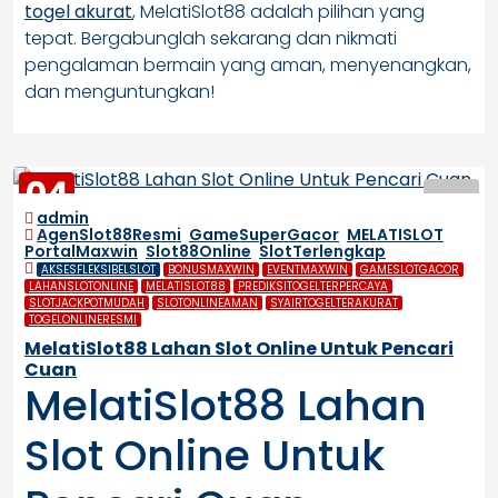
togel akurat
, MelatiSlot88 adalah pilihan yang
tepat. Bergabunglah sekarang dan nikmati
pengalaman bermain yang aman, menyenangkan,
dan menguntungkan!
04
FEB
admin
2026
AgenSlot88Resmi
,
GameSuperGacor
,
MELATISLOT
,
PortalMaxwin
,
Slot88Online
,
SlotTerlengkap
AKSESFLEKSIBELSLOT
BONUSMAXWIN
EVENTMAXWIN
GAMESLOTGACOR
LAHANSLOTONLINE
MELATISLOT88
PREDIKSITOGELTERPERCAYA
SLOTJACKPOTMUDAH
SLOTONLINEAMAN
SYAIRTOGELTERAKURAT
TOGELONLINERESMI
MelatiSlot88 Lahan Slot Online Untuk Pencari
Cuan
MelatiSlot88 Lahan
Slot Online Untuk