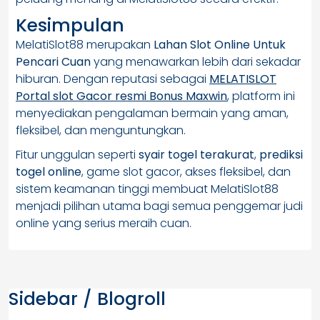
Kesimpulan
MelatiSlot88 merupakan
Lahan Slot Online Untuk
Pencari Cuan
yang menawarkan lebih dari sekadar
hiburan. Dengan reputasi sebagai
MELATISLOT
Portal slot Gacor resmi Bonus Maxwin
, platform ini
menyediakan pengalaman bermain yang aman,
fleksibel, dan menguntungkan.
Fitur unggulan seperti
syair togel terakurat
,
prediksi
togel online
, game slot gacor, akses fleksibel, dan
sistem keamanan tinggi membuat MelatiSlot88
menjadi pilihan utama bagi semua penggemar judi
online yang serius meraih cuan.
Sidebar / Blogroll