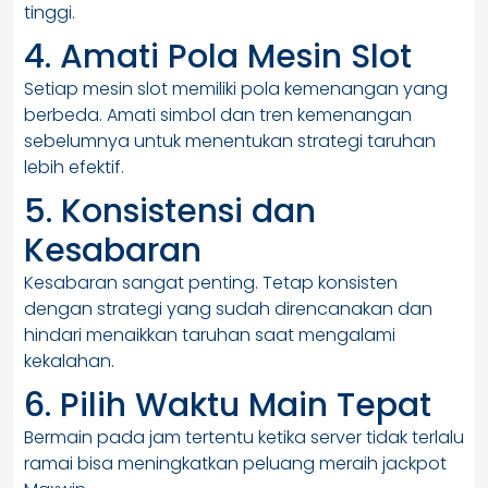
tinggi.
4. Amati Pola Mesin Slot
Setiap mesin slot memiliki pola kemenangan yang
berbeda. Amati simbol dan tren kemenangan
sebelumnya untuk menentukan strategi taruhan
lebih efektif.
5. Konsistensi dan
Kesabaran
Kesabaran sangat penting. Tetap konsisten
dengan strategi yang sudah direncanakan dan
hindari menaikkan taruhan saat mengalami
kekalahan.
6. Pilih Waktu Main Tepat
Bermain pada jam tertentu ketika server tidak terlalu
ramai bisa meningkatkan peluang meraih jackpot