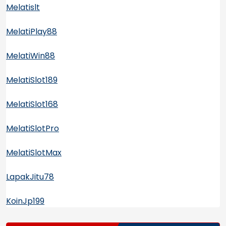
Melatislt
MelatiPlay88
MelatiWin88
MelatiSlot189
MelatiSlot168
MelatiSlotPro
MelatiSlotMax
LapakJitu78
KoinJp199