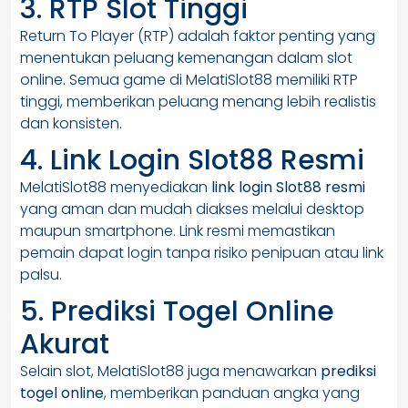
3. RTP Slot Tinggi
Return To Player (RTP) adalah faktor penting yang
menentukan peluang kemenangan dalam slot
online. Semua game di MelatiSlot88 memiliki RTP
tinggi, memberikan peluang menang lebih realistis
dan konsisten.
4. Link Login Slot88 Resmi
MelatiSlot88 menyediakan
link login Slot88 resmi
yang aman dan mudah diakses melalui desktop
maupun smartphone. Link resmi memastikan
pemain dapat login tanpa risiko penipuan atau link
palsu.
5. Prediksi Togel Online
Akurat
Selain slot, MelatiSlot88 juga menawarkan
prediksi
togel online
, memberikan panduan angka yang