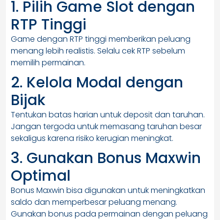
1. Pilih Game Slot dengan
RTP Tinggi
Game dengan RTP tinggi memberikan peluang
menang lebih realistis. Selalu cek RTP sebelum
memilih permainan.
2. Kelola Modal dengan
Bijak
Tentukan batas harian untuk deposit dan taruhan.
Jangan tergoda untuk memasang taruhan besar
sekaligus karena risiko kerugian meningkat.
3. Gunakan Bonus Maxwin
Optimal
Bonus Maxwin bisa digunakan untuk meningkatkan
saldo dan memperbesar peluang menang.
Gunakan bonus pada permainan dengan peluang