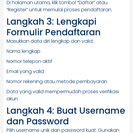
Di halaman utama, klik tombol “Daftar” atau
“Register” untuk memulai proses pendaftaran.
Langkah 3: Lengkapi
Formulir Pendaftaran
Masukkan data diri lengkap dan valid:
Nama lengkap
Nomor telepon aktif
Email yang valid
Nomor rekening atau metode pembayaran
Data yang valid mempermudah proses verifikasi
akun.
Langkah 4: Buat Username
dan Password
Pilih username unik dan password kuat. Gunakan