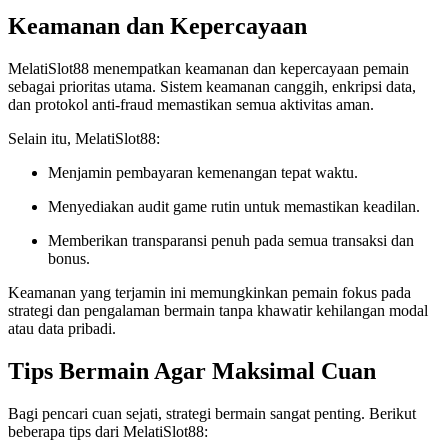
Keamanan dan Kepercayaan
MelatiSlot88 menempatkan keamanan dan kepercayaan pemain
sebagai prioritas utama. Sistem keamanan canggih, enkripsi data,
dan protokol anti-fraud memastikan semua aktivitas aman.
Selain itu, MelatiSlot88:
Menjamin pembayaran kemenangan tepat waktu.
Menyediakan audit game rutin untuk memastikan keadilan.
Memberikan transparansi penuh pada semua transaksi dan
bonus.
Keamanan yang terjamin ini memungkinkan pemain fokus pada
strategi dan pengalaman bermain tanpa khawatir kehilangan modal
atau data pribadi.
Tips Bermain Agar Maksimal Cuan
Bagi pencari cuan sejati, strategi bermain sangat penting. Berikut
beberapa tips dari MelatiSlot88: