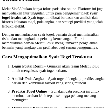
MelatiSlot88 bukan hanya fokus pada slot online. Platform ini juga
menyediakan fitur unggulan untuk para penggemar togel:
syair
togel terakurat
. Syair togel ini dibuat berdasarkan analisis data
historis keluaran togel, pola angka, dan strategi prediksi yang telah
terbukti efektif.
Dengan memanfaatkan syair togel, pemain dapat meminimalkan
risiko dan meningkatkan peluang kemenangan. Fitur ini
membuktikan bahwa MelatiSlot88 mengutamakan pengalaman
bermain yang lengkap dan profitabel bagi semua penggunanya.
Cara Mengoptimalkan Syair Togel Terakurat
Login Portal Resmi
– Gunakan akun resmi MelatiSlot88
untuk mengakses syair togel terbaru.
Analisis Pola Angka
– Syair togel dilengkapi prediksi angka
harian dan kombinasi favorit yang sering muncul.
Prediksi Togel Online
– Gunakan data prediksi ini untuk
membuat taruhan lebih tepat, sehingga peluang menang
meningkat.