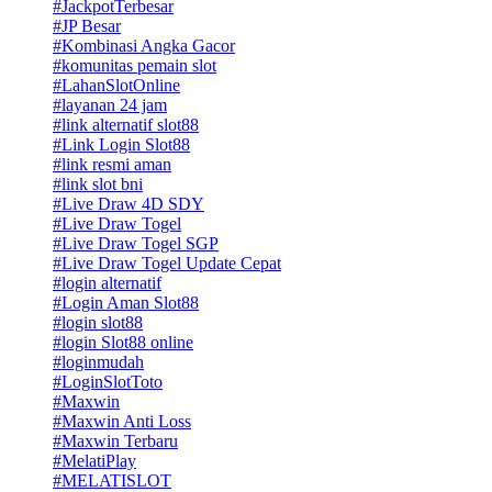
#JackpotTerbesar
#JP Besar
#Kombinasi Angka Gacor
#komunitas pemain slot
#LahanSlotOnline
#layanan 24 jam
#link alternatif slot88
#Link Login Slot88
#link resmi aman
#link slot bni
#Live Draw 4D SDY
#Live Draw Togel
#Live Draw Togel SGP
#Live Draw Togel Update Cepat
#login alternatif
#Login Aman Slot88
#login slot88
#login Slot88 online
#loginmudah
#LoginSlotToto
#Maxwin
#Maxwin Anti Loss
#Maxwin Terbaru
#MelatiPlay
#MELATISLOT