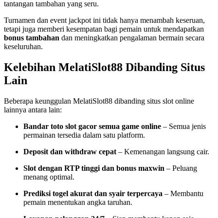
tantangan tambahan yang seru.
Turnamen dan event jackpot ini tidak hanya menambah keseruan,
tetapi juga memberi kesempatan bagi pemain untuk mendapatkan
bonus tambahan
dan meningkatkan pengalaman bermain secara
keseluruhan.
Kelebihan MelatiSlot88 Dibanding Situs
Lain
Beberapa keunggulan MelatiSlot88 dibanding situs slot online
lainnya antara lain:
Bandar toto slot gacor semua game online
– Semua jenis
permainan tersedia dalam satu platform.
Deposit dan withdraw cepat
– Kemenangan langsung cair.
Slot dengan RTP tinggi dan bonus maxwin
– Peluang
menang optimal.
Prediksi togel akurat dan syair terpercaya
– Membantu
pemain menentukan angka taruhan.