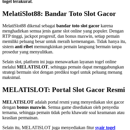
togel terakurat
.
MelatiSlot88: Bandar Toto Slot Gacor
MelatiSlot88 dikenal sebagai
bandar toto slot gacor
karena
menghadirkan semua jenis game slot online yang populer. Dengan
RTP tinggi, jackpot progresif, dan bonus maxwin, setiap pemain
memiliki peluang besar untuk meraih kemenangan. Tidak hanya itu,
sistem
anti ribet
memungkinkan pemain langsung bermain tanpa
prosedur yang menyulitkan.
Selain slot, platform ini juga menawarkan layanan togel online
melalui
MELATISLOT
, sehingga pemain dapat menggabungkan
strategi bermain slot dengan prediksi togel untuk peluang menang
maksimal.
MELATISLOT: Portal Slot Gacor Resmi
MELATISLOT
adalah portal resmi yang menyediakan slot gacor
dengan
bonus maxwin
. Semua game disediakan oleh penyedia
ternama, sehingga pemain tidak perlu khawatir soal keamanan atau
keaslian permainan.
Selain itu, MELATISLOT juga menyediakan fitur
syair togel