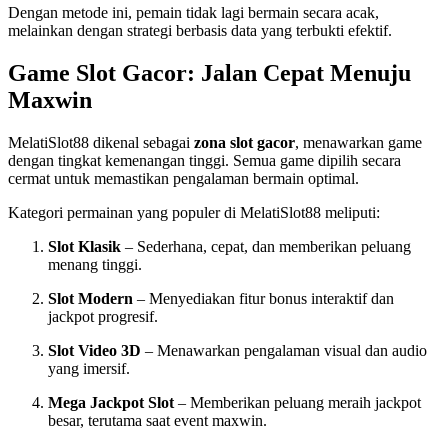
Dengan metode ini, pemain tidak lagi bermain secara acak,
melainkan dengan strategi berbasis data yang terbukti efektif.
Game Slot Gacor: Jalan Cepat Menuju
Maxwin
MelatiSlot88 dikenal sebagai
zona slot gacor
, menawarkan game
dengan tingkat kemenangan tinggi. Semua game dipilih secara
cermat untuk memastikan pengalaman bermain optimal.
Kategori permainan yang populer di MelatiSlot88 meliputi:
Slot Klasik
– Sederhana, cepat, dan memberikan peluang
menang tinggi.
Slot Modern
– Menyediakan fitur bonus interaktif dan
jackpot progresif.
Slot Video 3D
– Menawarkan pengalaman visual dan audio
yang imersif.
Mega Jackpot Slot
– Memberikan peluang meraih jackpot
besar, terutama saat event maxwin.