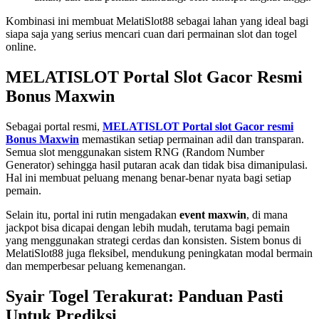
Kombinasi ini membuat MelatiSlot88 sebagai lahan yang ideal bagi
siapa saja yang serius mencari cuan dari permainan slot dan togel
online.
MELATISLOT Portal Slot Gacor Resmi
Bonus Maxwin
Sebagai portal resmi,
MELATISLOT Portal slot Gacor resmi
Bonus Maxwin
memastikan setiap permainan adil dan transparan.
Semua slot menggunakan sistem RNG (Random Number
Generator) sehingga hasil putaran acak dan tidak bisa dimanipulasi.
Hal ini membuat peluang menang benar-benar nyata bagi setiap
pemain.
Selain itu, portal ini rutin mengadakan
event maxwin
, di mana
jackpot bisa dicapai dengan lebih mudah, terutama bagi pemain
yang menggunakan strategi cerdas dan konsisten. Sistem bonus di
MelatiSlot88 juga fleksibel, mendukung peningkatan modal bermain
dan memperbesar peluang kemenangan.
Syair Togel Terakurat: Panduan Pasti
Untuk Prediksi