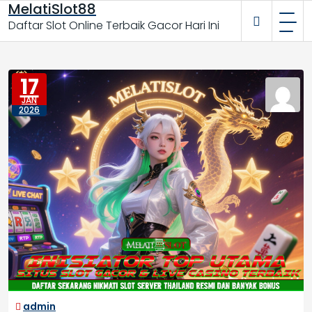
Skip
MelatiSlot88
to
Daftar Slot Online Terbaik Gacor Hari Ini
content
17
JAN
2026
admin