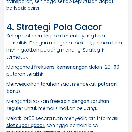
transparan, sehingga setiap keputusan dapat
berbasis data.
4. Strategi Pola Gacor
Setiap slot memiliki pola tertentu yang bisa
dianalisis. Dengan mengenali pola ini, pemain bisa
meningkatkan peluang menang. Strategi ini
termasuk:
Mengamati
frekuensi kemenangan
dalam 20–50
putaran terakhir.
Menyesuaikan taruhan saat mendekati
putaran
bonus
.
Mengombinasikan
free spin dengan taruhan
reguler
untuk memaksimalkan peluang.
MelatiSlot88 secara rutin menyediakan informasi
slot super gacor
, sehingga pemain bisa