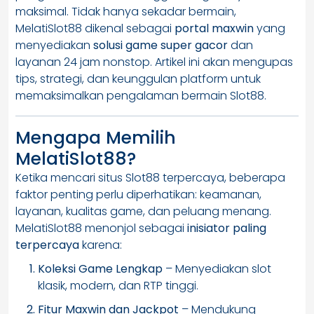
maksimal. Tidak hanya sekadar bermain,
MelatiSlot88 dikenal sebagai
portal maxwin
yang
menyediakan
solusi game super gacor
dan
layanan 24 jam nonstop. Artikel ini akan mengupas
tips, strategi, dan keunggulan platform untuk
memaksimalkan pengalaman bermain Slot88.
Mengapa Memilih
MelatiSlot88?
Ketika mencari situs Slot88 terpercaya, beberapa
faktor penting perlu diperhatikan: keamanan,
layanan, kualitas game, dan peluang menang.
MelatiSlot88 menonjol sebagai
inisiator paling
terpercaya
karena:
Koleksi Game Lengkap
– Menyediakan slot
klasik, modern, dan RTP tinggi.
Fitur Maxwin dan Jackpot
– Mendukung