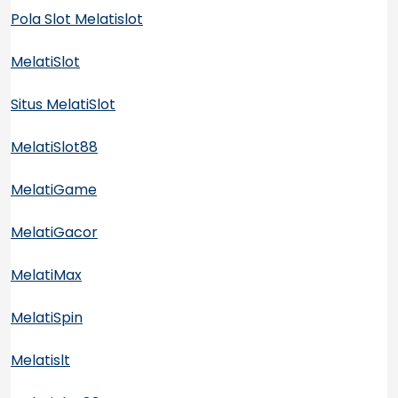
Pola Slot Melatislot
MelatiSlot
Situs MelatiSlot
MelatiSlot88
MelatiGame
MelatiGacor
MelatiMax
MelatiSpin
Melatislt