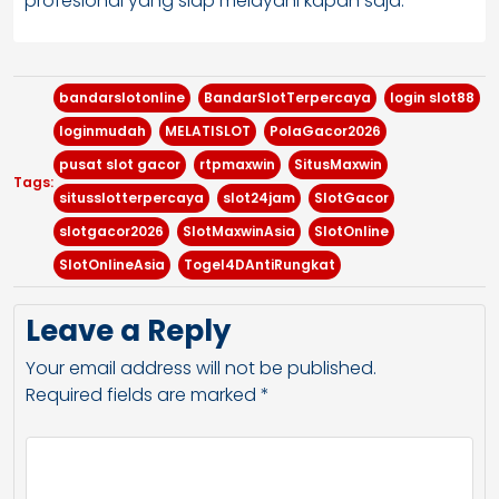
profesional yang siap melayani kapan saja.
bandarslotonline
BandarSlotTerpercaya
login slot88
loginmudah
MELATISLOT
PolaGacor2026
pusat slot gacor
rtpmaxwin
SitusMaxwin
Tags:
situsslotterpercaya
slot24jam
SlotGacor
slotgacor2026
SlotMaxwinAsia
SlotOnline
SlotOnlineAsia
Togel4DAntiRungkat
Leave a Reply
Your email address will not be published.
Required fields are marked
*