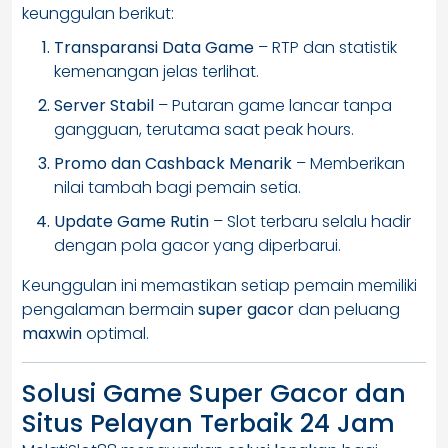
keunggulan berikut:
Transparansi Data Game
– RTP dan statistik
kemenangan jelas terlihat.
Server Stabil
– Putaran game lancar tanpa
gangguan, terutama saat peak hours.
Promo dan Cashback Menarik
– Memberikan
nilai tambah bagi pemain setia.
Update Game Rutin
– Slot terbaru selalu hadir
dengan pola gacor yang diperbarui.
Keunggulan ini memastikan setiap pemain memiliki
pengalaman bermain
super gacor
dan peluang
maxwin
optimal.
Solusi Game Super Gacor dan
Situs Pelayan Terbaik 24 Jam