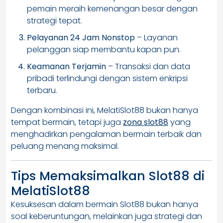
pemain meraih kemenangan besar dengan
strategi tepat.
Pelayanan 24 Jam Nonstop
– Layanan
pelanggan siap membantu kapan pun.
Keamanan Terjamin
– Transaksi dan data
pribadi terlindungi dengan sistem enkripsi
terbaru.
Dengan kombinasi ini, MelatiSlot88 bukan hanya
tempat bermain, tetapi juga
zona slot88
yang
menghadirkan pengalaman bermain terbaik dan
peluang menang maksimal.
Tips Memaksimalkan Slot88 di
MelatiSlot88
Kesuksesan dalam bermain Slot88 bukan hanya
soal keberuntungan, melainkan juga strategi dan