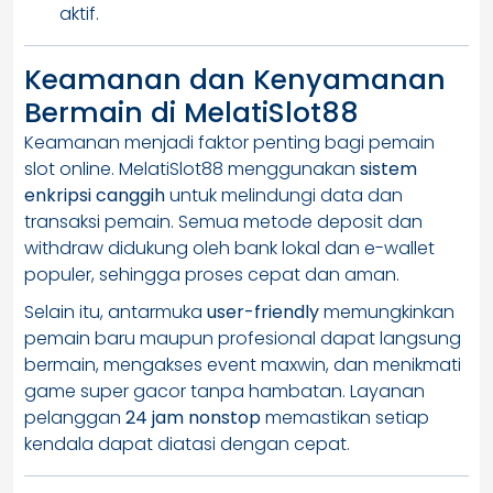
aktif.
Keamanan dan Kenyamanan
Bermain di MelatiSlot88
Keamanan menjadi faktor penting bagi pemain
slot online. MelatiSlot88 menggunakan
sistem
enkripsi canggih
untuk melindungi data dan
transaksi pemain. Semua metode deposit dan
withdraw didukung oleh bank lokal dan e-wallet
populer, sehingga proses cepat dan aman.
Selain itu, antarmuka
user-friendly
memungkinkan
pemain baru maupun profesional dapat langsung
bermain, mengakses event maxwin, dan menikmati
game super gacor tanpa hambatan. Layanan
pelanggan
24 jam nonstop
memastikan setiap
kendala dapat diatasi dengan cepat.