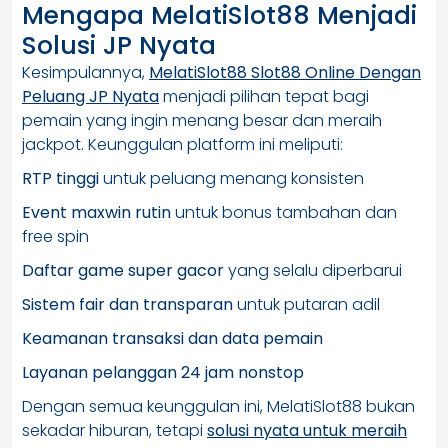
Mengapa MelatiSlot88 Menjadi
Solusi JP Nyata
Kesimpulannya,
MelatiSlot88 Slot88 Online Dengan
Peluang JP Nyata
menjadi pilihan tepat bagi
pemain yang ingin menang besar dan meraih
jackpot. Keunggulan platform ini meliputi:
RTP tinggi
untuk peluang menang konsisten
Event maxwin rutin
untuk bonus tambahan dan
free spin
Daftar game super gacor
yang selalu diperbarui
Sistem fair dan transparan
untuk putaran adil
Keamanan transaksi dan data pemain
Layanan pelanggan 24 jam nonstop
Dengan semua keunggulan ini, MelatiSlot88 bukan
sekadar hiburan, tetapi
solusi nyata untuk meraih