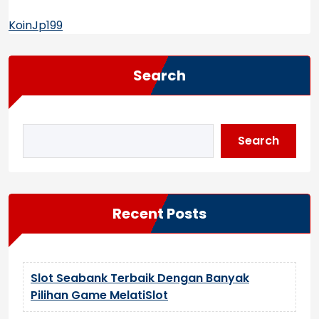
KoinJp199
Search
Search
Recent Posts
Slot Seabank Terbaik Dengan Banyak
Pilihan Game MelatiSlot