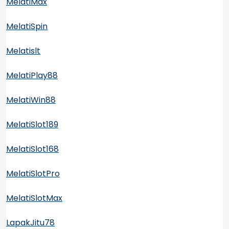
MelatiMax
MelatiSpin
Melatislt
MelatiPlay88
MelatiWin88
MelatiSlot189
MelatiSlot168
MelatiSlotPro
MelatiSlotMax
LapakJitu78