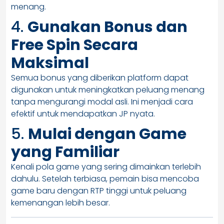
menang.
4.
Gunakan Bonus dan
Free Spin Secara
Maksimal
Semua bonus yang diberikan platform dapat
digunakan untuk meningkatkan peluang menang
tanpa mengurangi modal asli. Ini menjadi cara
efektif untuk mendapatkan JP nyata.
5.
Mulai dengan Game
yang Familiar
Kenali pola game yang sering dimainkan terlebih
dahulu. Setelah terbiasa, pemain bisa mencoba
game baru dengan RTP tinggi untuk peluang
kemenangan lebih besar.