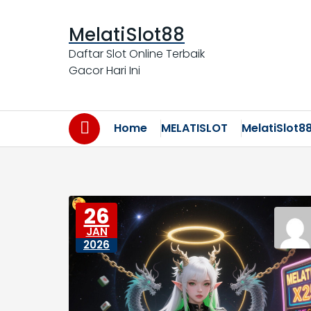
Skip
to
MelatiSlot88
content
Daftar Slot Online Terbaik
Gacor Hari Ini
Home
MELATISLOT
MelatiSlot8
26
JAN
2026