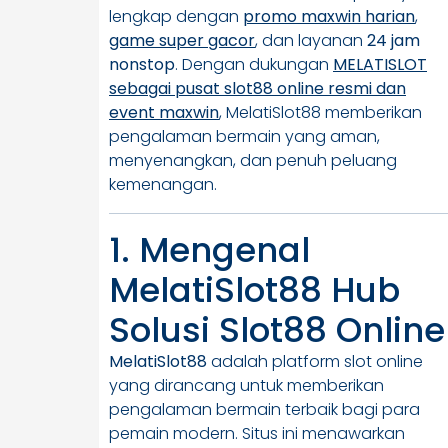
lengkap dengan
promo maxwin harian
,
game super gacor
, dan layanan
24 jam
nonstop
. Dengan dukungan
MELATISLOT
sebagai pusat slot88 online resmi dan
event maxwin
,
MelatiSlot88 memberikan
pengalaman bermain yang aman,
menyenangkan, dan penuh peluang
kemenangan.
1. Mengenal
MelatiSlot88 Hub
Solusi Slot88 Online
MelatiSlot88
adalah platform slot online
yang dirancang untuk memberikan
pengalaman bermain terbaik bagi para
pemain modern. Situs ini menawarkan