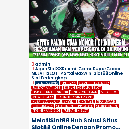
admin
AgenSlot88Resmi
,
GameSuperGacor
,
MELATISLOT
,
PortalMaxwin
,
Slot88Online
,
SlotTerlengkap
EVENT MAXWIN
FREE SPIN
GAME SUPER GACOR
JACKPOT ANTI LOSS
KOMUNITAS PEMAIN SLOT
LINK ALTERNATIF SLOT88
LINK RESMI AMAN
MELATISLOT
MELATISLOT88
PROMO MAXWIN HARIAN
PUSAT SLOT88 ONLINE RESMI
RTP STABIL
SLOT GACOR
SLOT MAXWIN
SLOT ONLINE TERPERCAYA
SLOT88 ONLINE
TIPS MENANG SLOT
TURNAMEN SLOT
MelatiSlot88 Hub Solusi Situs
Slot88 Online Dengan Promo