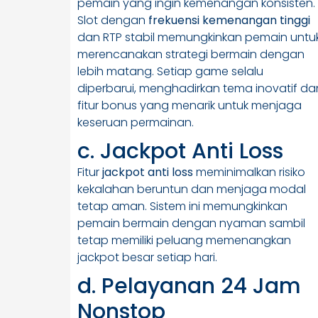
pemain yang ingin kemenangan konsisten.
Slot dengan
frekuensi kemenangan tinggi
dan RTP stabil memungkinkan pemain untu
merencanakan strategi bermain dengan
lebih matang. Setiap game selalu
diperbarui, menghadirkan tema inovatif da
fitur bonus yang menarik untuk menjaga
keseruan permainan.
c. Jackpot Anti Loss
Fitur
jackpot anti loss
meminimalkan risiko
kekalahan beruntun dan menjaga modal
tetap aman. Sistem ini memungkinkan
pemain bermain dengan nyaman sambil
tetap memiliki peluang memenangkan
jackpot besar setiap hari.
d. Pelayanan 24 Jam
Nonstop