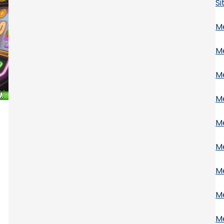
Si
Me
M
M
M
Me
Me
Me
M
Me