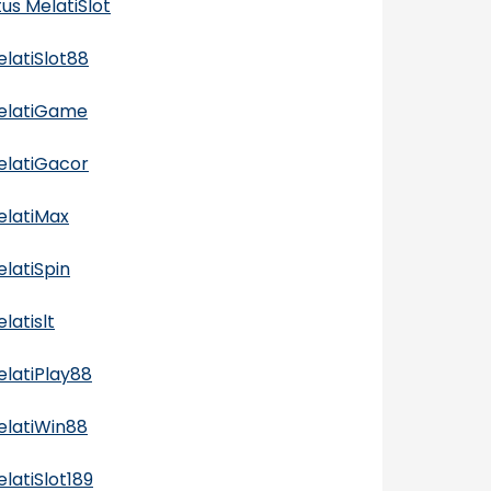
tus MelatiSlot
latiSlot88
elatiGame
elatiGacor
elatiMax
latiSpin
latislt
latiPlay88
elatiWin88
latiSlot189