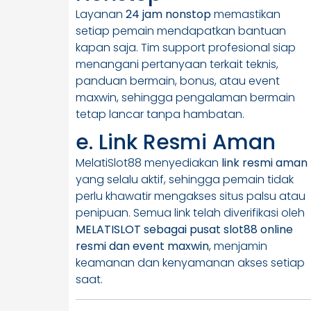
Layanan
24 jam nonstop
memastikan
setiap pemain mendapatkan bantuan
kapan saja. Tim support profesional siap
menangani pertanyaan terkait teknis,
panduan bermain, bonus, atau event
maxwin, sehingga pengalaman bermain
tetap lancar tanpa hambatan.
e. Link Resmi Aman
MelatiSlot88 menyediakan
link resmi aman
yang selalu aktif, sehingga pemain tidak
perlu khawatir mengakses situs palsu atau
penipuan. Semua link telah diverifikasi oleh
MELATISLOT sebagai pusat slot88 online
resmi dan event maxwin
, menjamin
keamanan dan kenyamanan akses setiap
saat.