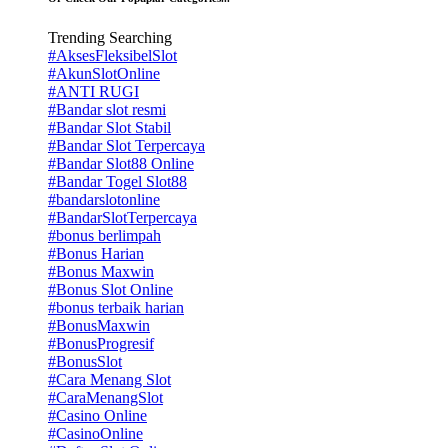
Trending Searching
#AksesFleksibelSlot
#AkunSlotOnline
#ANTI RUGI
#Bandar slot resmi
#Bandar Slot Stabil
#Bandar Slot Terpercaya
#Bandar Slot88 Online
#Bandar Togel Slot88
#bandarslotonline
#BandarSlotTerpercaya
#bonus berlimpah
#Bonus Harian
#Bonus Maxwin
#Bonus Slot Online
#bonus terbaik harian
#BonusMaxwin
#BonusProgresif
#BonusSlot
#Cara Menang Slot
#CaraMenangSlot
#Casino Online
#CasinoOnline