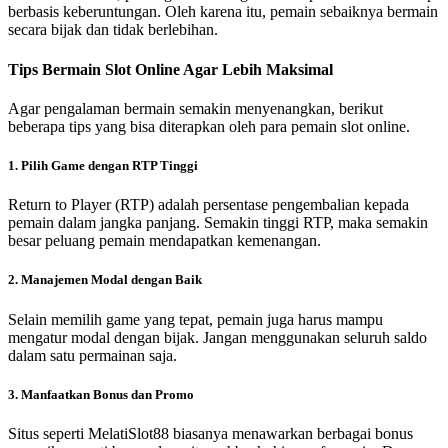
berbasis keberuntungan. Oleh karena itu, pemain sebaiknya bermain
secara bijak dan tidak berlebihan.
Tips Bermain Slot Online Agar Lebih Maksimal
Agar pengalaman bermain semakin menyenangkan, berikut
beberapa tips yang bisa diterapkan oleh para pemain slot online.
1. Pilih Game dengan RTP Tinggi
Return to Player (RTP) adalah persentase pengembalian kepada
pemain dalam jangka panjang. Semakin tinggi RTP, maka semakin
besar peluang pemain mendapatkan kemenangan.
2. Manajemen Modal dengan Baik
Selain memilih game yang tepat, pemain juga harus mampu
mengatur modal dengan bijak. Jangan menggunakan seluruh saldo
dalam satu permainan saja.
3. Manfaatkan Bonus dan Promo
Situs seperti MelatiSlot88 biasanya menawarkan berbagai bonus