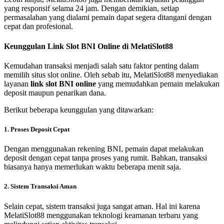
yang responsif selama 24 jam. Dengan demikian, setiap
permasalahan yang dialami pemain dapat segera ditangani dengan
cepat dan profesional.
Keunggulan Link Slot BNI Online di MelatiSlot88
Kemudahan transaksi menjadi salah satu faktor penting dalam
memilih situs slot online. Oleh sebab itu, MelatiSlot88 menyediakan
layanan
link slot BNI online
yang memudahkan pemain melakukan
deposit maupun penarikan dana.
Berikut beberapa keunggulan yang ditawarkan:
1. Proses Deposit Cepat
Dengan menggunakan rekening BNI, pemain dapat melakukan
deposit dengan cepat tanpa proses yang rumit. Bahkan, transaksi
biasanya hanya memerlukan waktu beberapa menit saja.
2. Sistem Transaksi Aman
Selain cepat, sistem transaksi juga sangat aman. Hal ini karena
MelatiSlot88 menggunakan teknologi keamanan terbaru yang