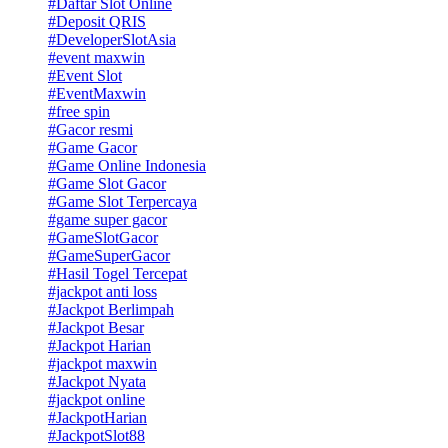
#Daftar Slot Online
#Deposit QRIS
#DeveloperSlotAsia
#event maxwin
#Event Slot
#EventMaxwin
#free spin
#Gacor resmi
#Game Gacor
#Game Online Indonesia
#Game Slot Gacor
#Game Slot Terpercaya
#game super gacor
#GameSlotGacor
#GameSuperGacor
#Hasil Togel Tercepat
#jackpot anti loss
#Jackpot Berlimpah
#Jackpot Besar
#Jackpot Harian
#jackpot maxwin
#Jackpot Nyata
#jackpot online
#JackpotHarian
#JackpotSlot88