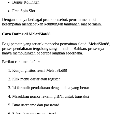
Bonus Rollingan
Free Spin Slot
Dengan adanya berbagai promo tersebut, pemain memiliki
kesempatan mendapatkan keuntungan tambahan saat bermain.
Cara Daftar di MelatiSlot88
Bagi pemain yang tertarik mencoba permainan slot di MelatiSlot88,
proses pendaftaran tergolong sangat mudah. Bahkan, prosesnya
hanya membutuhkan beberapa langkah sederhana.
Berikut cara mendaftar:
Kunjungi situs resmi MelatiSlot88
Klik menu daftar atau register
Isi formulir pendaftaran dengan data yang benar
Masukkan nomor rekening BNI untuk transaksi
Buat username dan password
Selesaikan proses registrasi