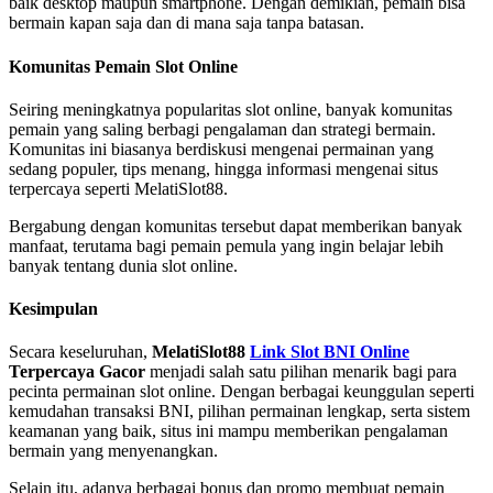
baik desktop maupun smartphone. Dengan demikian, pemain bisa
bermain kapan saja dan di mana saja tanpa batasan.
Komunitas Pemain Slot Online
Seiring meningkatnya popularitas slot online, banyak komunitas
pemain yang saling berbagi pengalaman dan strategi bermain.
Komunitas ini biasanya berdiskusi mengenai permainan yang
sedang populer, tips menang, hingga informasi mengenai situs
terpercaya seperti MelatiSlot88.
Bergabung dengan komunitas tersebut dapat memberikan banyak
manfaat, terutama bagi pemain pemula yang ingin belajar lebih
banyak tentang dunia slot online.
Kesimpulan
Secara keseluruhan,
MelatiSlot88
Link Slot BNI Online
Terpercaya Gacor
menjadi salah satu pilihan menarik bagi para
pecinta permainan slot online. Dengan berbagai keunggulan seperti
kemudahan transaksi BNI, pilihan permainan lengkap, serta sistem
keamanan yang baik, situs ini mampu memberikan pengalaman
bermain yang menyenangkan.
Selain itu, adanya berbagai bonus dan promo membuat pemain