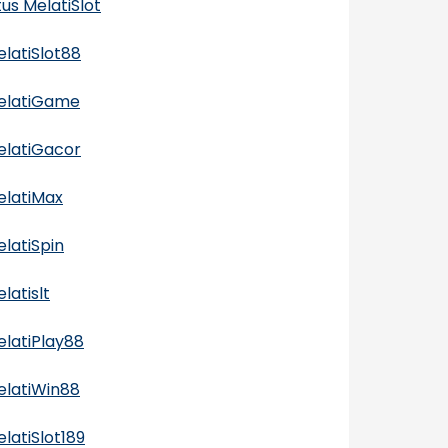
tus MelatiSlot
latiSlot88
elatiGame
elatiGacor
elatiMax
latiSpin
latislt
latiPlay88
elatiWin88
latiSlot189