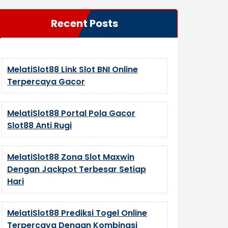
Recent Posts
MelatiSlot88 Link Slot BNI Online
Terpercaya Gacor
MelatiSlot88 Portal Pola Gacor
Slot88 Anti Rugi
MelatiSlot88 Zona Slot Maxwin
Dengan Jackpot Terbesar Setiap
Hari
MelatiSlot88 Prediksi Togel Online
Terpercaya Dengan Kombinasi