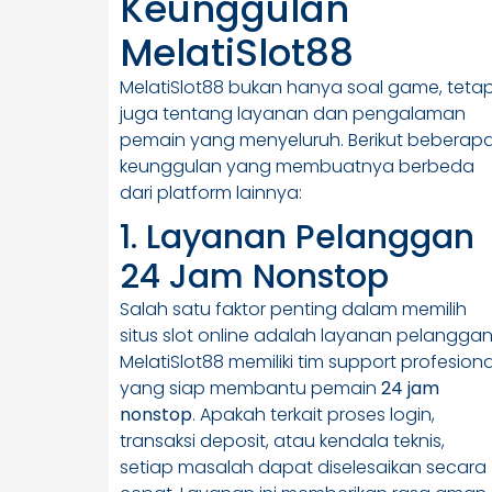
Keunggulan
MelatiSlot88
MelatiSlot88 bukan hanya soal game, tetap
juga tentang layanan dan pengalaman
pemain yang menyeluruh. Berikut beberap
keunggulan yang membuatnya berbeda
dari platform lainnya:
1. Layanan Pelanggan
24 Jam Nonstop
Salah satu faktor penting dalam memilih
situs slot online adalah layanan pelanggan
MelatiSlot88 memiliki tim support profesiona
yang siap membantu pemain
24 jam
nonstop
. Apakah terkait proses login,
transaksi deposit, atau kendala teknis,
setiap masalah dapat diselesaikan secara