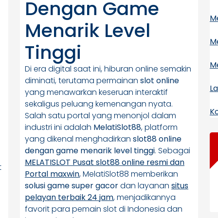
Dengan Game
Me
Menarik Level
Me
Tinggi
Me
Di era digital saat ini, hiburan online semakin
diminati, terutama permainan
slot online
L
yang menawarkan keseruan interaktif
sekaligus peluang kemenangan nyata.
Ko
Salah satu portal yang menonjol dalam
i
industri ini adalah
MelatiSlot88
, platform
yang dikenal menghadirkan
slot88 online
dengan game menarik level tinggi
. Sebagai
MELATISLOT Pusat slot88 online resmi dan
t
Portal maxwin
, MelatiSlot88 memberikan
solusi game super gacor
dan layanan
situs
pelayan terbaik 24 jam
, menjadikannya
favorit para pemain slot di Indonesia dan