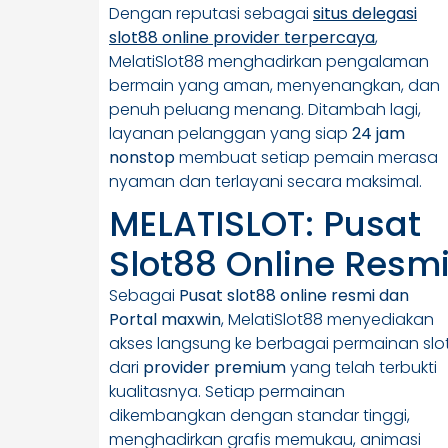
Dengan reputasi sebagai
situs delegasi
slot88 online provider terpercaya
,
MelatiSlot88 menghadirkan pengalaman
bermain yang aman, menyenangkan, dan
penuh peluang menang. Ditambah lagi,
layanan pelanggan yang siap
24 jam
nonstop
membuat setiap pemain merasa
nyaman dan terlayani secara maksimal.
MELATISLOT: Pusat
Slot88 Online Resm
Sebagai
Pusat slot88 online resmi dan
Portal maxwin
, MelatiSlot88 menyediakan
akses langsung ke berbagai permainan slo
dari
provider premium
yang telah terbukti
kualitasnya. Setiap permainan
dikembangkan dengan standar tinggi,
menghadirkan grafis memukau, animasi