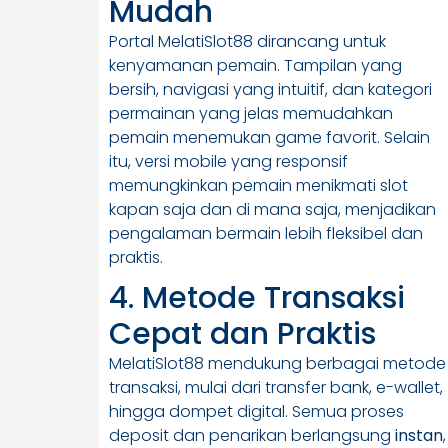
Mudah
Portal MelatiSlot88 dirancang untuk
kenyamanan pemain. Tampilan yang
bersih, navigasi yang intuitif, dan kategori
permainan yang jelas memudahkan
pemain menemukan game favorit. Selain
itu, versi mobile yang responsif
memungkinkan pemain menikmati slot
kapan saja dan di mana saja, menjadikan
pengalaman bermain lebih fleksibel dan
praktis.
4. Metode Transaksi
Cepat dan Praktis
MelatiSlot88 mendukung berbagai metode
transaksi, mulai dari transfer bank, e-wallet,
hingga dompet digital. Semua proses
deposit dan penarikan berlangsung
instan
,