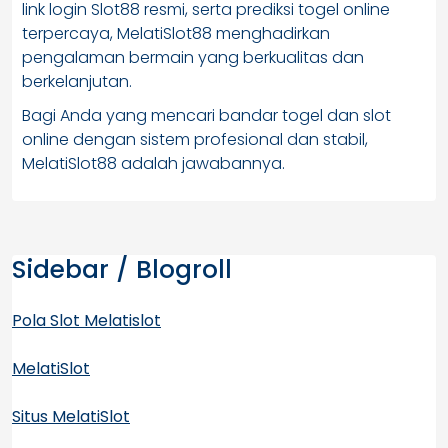
link login Slot88 resmi, serta prediksi togel online
terpercaya, MelatiSlot88 menghadirkan
pengalaman bermain yang berkualitas dan
berkelanjutan.
Bagi Anda yang mencari bandar togel dan slot
online dengan sistem profesional dan stabil,
MelatiSlot88 adalah jawabannya.
Sidebar / Blogroll
Pola Slot Melatislot
MelatiSlot
Situs MelatiSlot