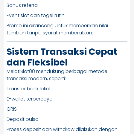
Bonus referral
Event slot dan togel rutin
Promo ini dirancang untuk memberikan nilai
tambah tanpa syarat memberatkan.
Sistem Transaksi Cepat
dan Fleksibel
MelatiSlot88 mendukung berbagai metode
transaksi modern, seperti:
Transfer bank lokal
E-wallet terpercaya
QRIS
Deposit pulsa
Proses deposit dan withdraw dilakukan dengan