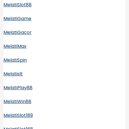
MelatiSlot88
MelatiGame
MelatiGacor
MelatiMax
MelatiSpin
Melatislt
MelatiPlay88
MelatiWin88
MelatiSlot189