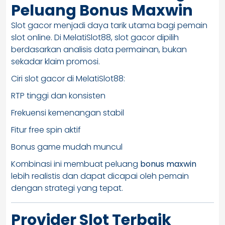
Peluang Bonus Maxwin
Slot gacor menjadi daya tarik utama bagi pemain
slot online. Di MelatiSlot88, slot gacor dipilih
berdasarkan analisis data permainan, bukan
sekadar klaim promosi.
Ciri slot gacor di MelatiSlot88:
RTP tinggi dan konsisten
Frekuensi kemenangan stabil
Fitur free spin aktif
Bonus game mudah muncul
Kombinasi ini membuat peluang
bonus maxwin
lebih realistis dan dapat dicapai oleh pemain
dengan strategi yang tepat.
Provider Slot Terbaik