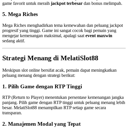
game favorit untuk meraih
jackpot terbesar
dan bonus melimpah.
5. Mega Riches
Mega Riches menghadirkan tema kemewahan dan peluang jackpot
progresif yang tinggi. Game ini sangat cocok bagi pemain yang
mengejar kemenangan maksimal, apalagi saat
event maxwin
sedang aktif.
Strategi Menang di MelatiSlot88
Meskipun slot online bersifat acak, pemain dapat meningkatkan
peluang menang dengan strategi berikut:
1. Pilih Game dengan RTP Tinggi
RTP (Return to Player) menentukan persentase kemenangan jangka
panjang. Pilih game dengan RTP tinggi untuk peluang menang lebih
besar. MelatiSlot88 menampilkan RTP setiap game secara
transparan.
2. Manajemen Modal yang Tepat