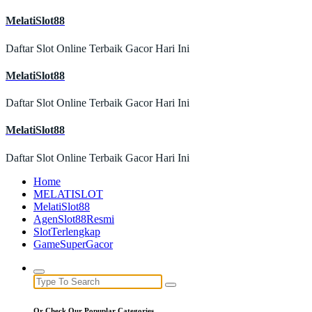
Skip
MelatiSlot88
to
content
Daftar Slot Online Terbaik Gacor Hari Ini
MelatiSlot88
Daftar Slot Online Terbaik Gacor Hari Ini
MelatiSlot88
Daftar Slot Online Terbaik Gacor Hari Ini
Home
MELATISLOT
MelatiSlot88
AgenSlot88Resmi
SlotTerlengkap
GameSuperGacor
Search
for:
Or Check Our Popuplar Categories...