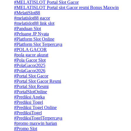
#MELATISLOT Portal Slot Gacor
#MELATISLOT Portal slot Gacor resmi Bonus Maxwin
#MelatiSlot88
#melatislot88 gacor
#melatislot88 link slot
#Panduan Slot
#Peluang JP Nyata
#Platform Slot Online
#Platform Slot Terpercaya
#POLA GACOR
#pola gacor akurat
#Pola Gacor Slot
#PolaGacor2025
#PolaGacor2026
#Portal Slot Gacor
#Portal Slot Gacor Resmi
#Portal Slot Resmi
#PortalSlotOnline
#Prediksi Angka
#Prediksi Togel
#Prediksi Togel Online
#PrediksiTogel
#PrediksiTogelTerpercaya
#promo maxwin harian
#Promo Slot