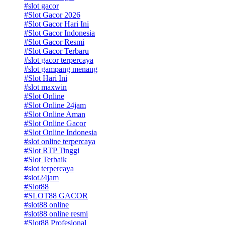
#slot gacor
#Slot Gacor 2026
#Slot Gacor Hari Ini
#Slot Gacor Indonesia
#Slot Gacor Resmi
#Slot Gacor Terbaru
#slot gacor terpercaya
#slot gampang menang
#Slot Hari Ini
#slot maxwin
#Slot Online
#Slot Online 24jam
#Slot Online Aman
#Slot Online Gacor
#Slot Online Indonesia
#slot online terpercaya
#Slot RTP Tinggi
#Slot Terbaik
#slot terpercaya
#slot24jam
#Slot88
#SLOT88 GACOR
#slot88 online
#slot88 online resmi
#Slot88 Profesional