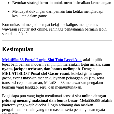
Bertukar strategi bermain untuk memaksimalkan kemenangan
Mendapat dukungan dari pemain lain ketika menghadapi
kesulitan dalam game
Komunitas ini menjadi tempat belajar sekaligus memperluas
wawasan seputar slot online, sehingga pengalaman bermain lebih
seru dan efektif.
Kesimpulan
MelatiSlot88 Portal Login Slot Toto Level Atas
adalah pilihan
tepat bagi pemain modern yang ingin merasakan
login aman, cuan
nyata, jackpot terbesar, dan bonus melimpah
. Dengan
MELATISLOT Pusat slot Gacor resmi
, koleksi game super
gacor,
event maxwin
menarik, layanan pelanggan 24 jam, serta
transaksi cepat dan aman, MelatiSlot88 menawarkan pengalaman
bermain yang lengkap, seru, dan menguntungkan.
Bagi siapa pun yang ingin menikmati sensasi
slot online dengan
peluang menang maksimal dan bonus besar
, MelatiSlot88 adalah
platform yang wajib dicoba. Login sekarang dan rasakan
pengalaman bermain yang memuaskan serta peluang cuan nyata