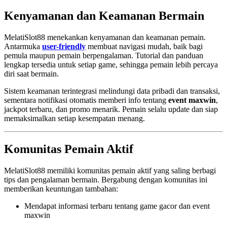
Kenyamanan dan Keamanan Bermain
MelatiSlot88 menekankan kenyamanan dan keamanan pemain.
Antarmuka
user-friendly
membuat navigasi mudah, baik bagi
pemula maupun pemain berpengalaman. Tutorial dan panduan
lengkap tersedia untuk setiap game, sehingga pemain lebih percaya
diri saat bermain.
Sistem keamanan terintegrasi melindungi data pribadi dan transaksi,
sementara notifikasi otomatis memberi info tentang
event maxwin
,
jackpot terbaru, dan promo menarik. Pemain selalu update dan siap
memaksimalkan setiap kesempatan menang.
Komunitas Pemain Aktif
MelatiSlot88 memiliki komunitas pemain aktif yang saling berbagi
tips dan pengalaman bermain. Bergabung dengan komunitas ini
memberikan keuntungan tambahan:
Mendapat informasi terbaru tentang game gacor dan event
maxwin