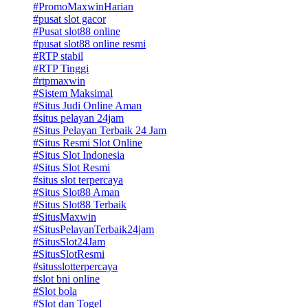
#PromoMaxwinHarian
#pusat slot gacor
#Pusat slot88 online
#pusat slot88 online resmi
#RTP stabil
#RTP Tinggi
#rtpmaxwin
#Sistem Maksimal
#Situs Judi Online Aman
#situs pelayan 24jam
#Situs Pelayan Terbaik 24 Jam
#Situs Resmi Slot Online
#Situs Slot Indonesia
#Situs Slot Resmi
#situs slot terpercaya
#Situs Slot88 Aman
#Situs Slot88 Terbaik
#SitusMaxwin
#SitusPelayanTerbaik24jam
#SitusSlot24Jam
#SitusSlotResmi
#situsslotterpercaya
#slot bni online
#Slot bola
#Slot dan Togel