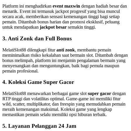
Platform ini menghadirkan
event maxwin
dengan hadiah besar dan
menarik. Event ini termasuk jackpot progresif yang bisa muncul
secara acak, memberikan sensasi kemenangan tinggi bagi setiap
pemain. Ditambah bonus harian dan promosi eksklusif, peluang
untuk mendapatkan
jackpot besar
semakin tinggi.
3. Anti Zonk dan Full Bonus
MelatiSlot88 dilengkapi fitur
anti zonk
, membantu pemain
meminimalkan risiko kekalahan saat bermain slot. Ditambah dengan
bonus melimpah, platform ini menjamin pengalaman bermain yang
menyenangkan dan menguntungkan, baik bagi pemula maupun
pemain profesional.
4. Koleksi Game Super Gacor
MelatiSlot88 menawarkan berbagai game slot
super gacor
dengan
RTP tinggi dan volatilitas optimal. Game-game ini memiliki fitur
wild, scatter, multiplikator, dan freespin yang memudahkan pemain
meraih kemenangan maksimal. Koleksi game yang lengkap
memastikan pemain selalu memiliki opsi hiburan terbaik.
5. Layanan Pelanggan 24 Jam