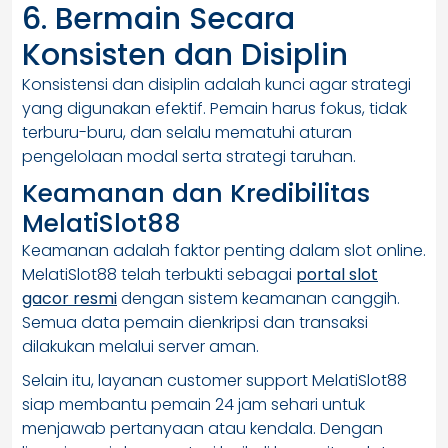
6. Bermain Secara
Konsisten dan Disiplin
Konsistensi dan disiplin adalah kunci agar strategi
yang digunakan efektif. Pemain harus fokus, tidak
terburu-buru, dan selalu mematuhi aturan
pengelolaan modal serta strategi taruhan.
Keamanan dan Kredibilitas
MelatiSlot88
Keamanan adalah faktor penting dalam slot online.
MelatiSlot88 telah terbukti sebagai
portal slot
gacor resmi
dengan sistem keamanan canggih.
Semua data pemain dienkripsi dan transaksi
dilakukan melalui server aman.
Selain itu, layanan customer support MelatiSlot88
siap membantu pemain 24 jam sehari untuk
menjawab pertanyaan atau kendala. Dengan