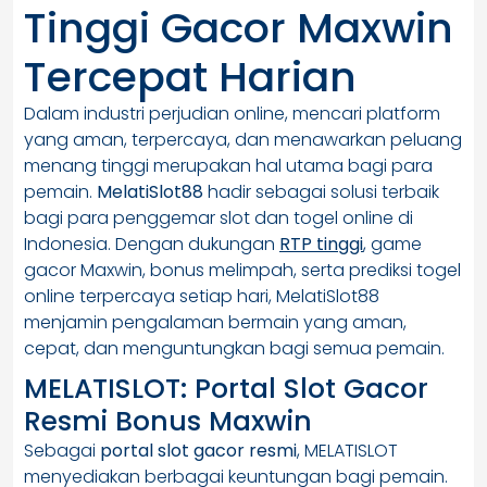
Tinggi Gacor Maxwin
Tercepat Harian
Dalam industri perjudian online, mencari platform
yang aman, terpercaya, dan menawarkan peluang
menang tinggi merupakan hal utama bagi para
pemain.
MelatiSlot88
hadir sebagai solusi terbaik
bagi para penggemar slot dan togel online di
Indonesia. Dengan dukungan
RTP tinggi
, game
gacor Maxwin, bonus melimpah, serta prediksi togel
online terpercaya setiap hari, MelatiSlot88
menjamin pengalaman bermain yang aman,
cepat, dan menguntungkan bagi semua pemain.
MELATISLOT: Portal Slot Gacor
Resmi Bonus Maxwin
Sebagai
portal slot gacor resmi
, MELATISLOT
menyediakan berbagai keuntungan bagi pemain.