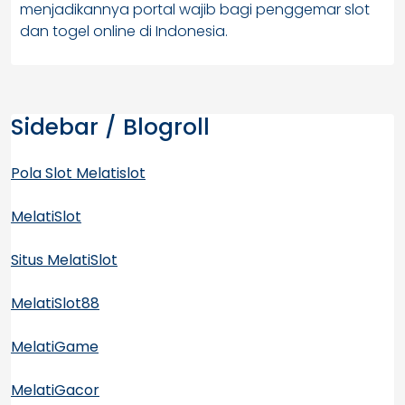
menjadikannya portal wajib bagi penggemar slot
dan togel online di Indonesia.
Sidebar / Blogroll
Pola Slot Melatislot
MelatiSlot
Situs MelatiSlot
MelatiSlot88
MelatiGame
MelatiGacor