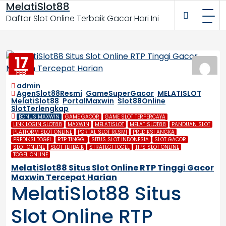
Skip
MelatiSlot88
to
Daftar Slot Online Terbaik Gacor Hari Ini
content
17
FEB
2026
admin
AgenSlot88Resmi
,
GameSuperGacor
,
MELATISLOT
,
MelatiSlot88
,
PortalMaxwin
,
Slot88Online
,
SlotTerlengkap
BONUS MAXWIN
GAME GACOR
GAME SLOT TERPERCAYA
LINK LOGIN SLOT88
MAXWIN
MELATISLOT
MELATISLOT88
PANDUAN SLOT
PLATFORM SLOT ONLINE
PORTAL SLOT RESMI
PREDIKSI ANGKA
PREDIKSI TOGEL
RTP TINGGI
SITUS SLOT INDONESIA
SLOT GACOR
SLOT ONLINE
SLOT TERBAIK
STRATEGI TOGEL
TIPS SLOT ONLINE
TOGEL ONLINE
MelatiSlot88 Situs Slot Online RTP Tinggi Gacor
Maxwin Tercepat Harian
MelatiSlot88 Situs
Slot Online RTP