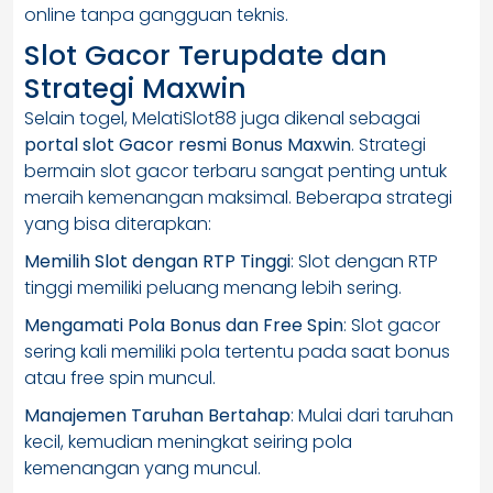
online tanpa gangguan teknis.
Slot Gacor Terupdate dan
Strategi Maxwin
Selain togel, MelatiSlot88 juga dikenal sebagai
portal slot Gacor resmi Bonus Maxwin
. Strategi
bermain slot gacor terbaru sangat penting untuk
meraih kemenangan maksimal. Beberapa strategi
yang bisa diterapkan:
Memilih Slot dengan RTP Tinggi
: Slot dengan RTP
tinggi memiliki peluang menang lebih sering.
Mengamati Pola Bonus dan Free Spin
: Slot gacor
sering kali memiliki pola tertentu pada saat bonus
atau free spin muncul.
Manajemen Taruhan Bertahap
: Mulai dari taruhan
kecil, kemudian meningkat seiring pola
kemenangan yang muncul.