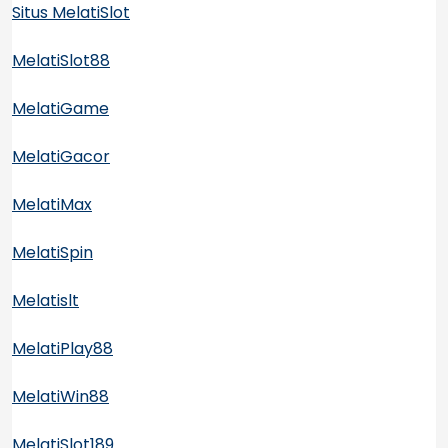
Situs MelatiSlot
MelatiSlot88
MelatiGame
MelatiGacor
MelatiMax
MelatiSpin
Melatislt
MelatiPlay88
MelatiWin88
MelatiSlot189