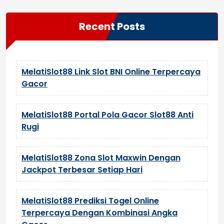
Recent Posts
MelatiSlot88 Link Slot BNI Online Terpercaya
Gacor
MelatiSlot88 Portal Pola Gacor Slot88 Anti
Rugi
MelatiSlot88 Zona Slot Maxwin Dengan
Jackpot Terbesar Setiap Hari
MelatiSlot88 Prediksi Togel Online
Terpercaya Dengan Kombinasi Angka