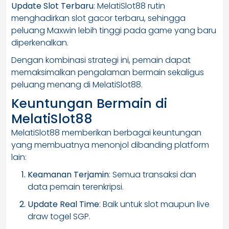
Update Slot Terbaru
: MelatiSlot88 rutin
menghadirkan slot gacor terbaru, sehingga
peluang Maxwin lebih tinggi pada game yang baru
diperkenalkan.
Dengan kombinasi strategi ini, pemain dapat
memaksimalkan pengalaman bermain sekaligus
peluang menang di MelatiSlot88.
Keuntungan Bermain di
MelatiSlot88
MelatiSlot88 memberikan berbagai keuntungan
yang membuatnya menonjol dibanding platform
lain:
Keamanan Terjamin
: Semua transaksi dan
data pemain terenkripsi.
Update Real Time
: Baik untuk slot maupun live
draw togel SGP.