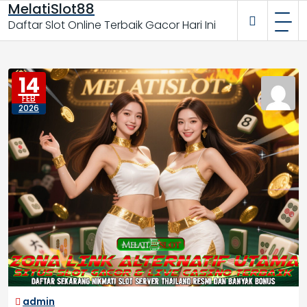
Skip
MelatiSlot88
to
Daftar Slot Online Terbaik Gacor Hari Ini
content
14
FEB
2026
admin