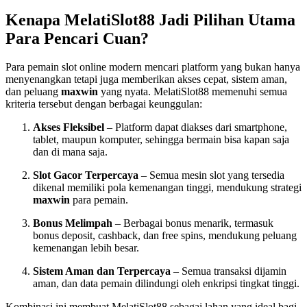
Kenapa MelatiSlot88 Jadi Pilihan Utama
Para Pencari Cuan?
Para pemain slot online modern mencari platform yang bukan hanya
menyenangkan tetapi juga memberikan akses cepat, sistem aman,
dan peluang
maxwin
yang nyata. MelatiSlot88 memenuhi semua
kriteria tersebut dengan berbagai keunggulan:
Akses Fleksibel
– Platform dapat diakses dari smartphone,
tablet, maupun komputer, sehingga bermain bisa kapan saja
dan di mana saja.
Slot Gacor Terpercaya
– Semua mesin slot yang tersedia
dikenal memiliki pola kemenangan tinggi, mendukung strategi
maxwin
para pemain.
Bonus Melimpah
– Berbagai bonus menarik, termasuk
bonus deposit, cashback, dan free spins, mendukung peluang
kemenangan lebih besar.
Sistem Aman dan Terpercaya
– Semua transaksi dijamin
aman, dan data pemain dilindungi oleh enkripsi tingkat tinggi.
Kombinasi ini membuat MelatiSlot88 sebagai lahan yang ideal bagi