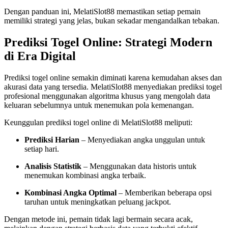
Dengan panduan ini, MelatiSlot88 memastikan setiap pemain
memiliki strategi yang jelas, bukan sekadar mengandalkan tebakan.
Prediksi Togel Online: Strategi Modern
di Era Digital
Prediksi togel online semakin diminati karena kemudahan akses dan
akurasi data yang tersedia. MelatiSlot88 menyediakan prediksi togel
profesional menggunakan algoritma khusus yang mengolah data
keluaran sebelumnya untuk menemukan pola kemenangan.
Keunggulan prediksi togel online di MelatiSlot88 meliputi:
Prediksi Harian
– Menyediakan angka unggulan untuk
setiap hari.
Analisis Statistik
– Menggunakan data historis untuk
menemukan kombinasi angka terbaik.
Kombinasi Angka Optimal
– Memberikan beberapa opsi
taruhan untuk meningkatkan peluang jackpot.
Dengan metode ini, pemain tidak lagi bermain secara acak,