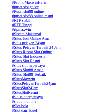
#PromoMaxwinHarian
#pusat slot gacor
#Pusat slot88 online
#pusat slot88 online resmi
#RTP stabil
#RTP Tinggi
#rtpmaxwin
#Sistem Maksimal
#Situs Judi Online Aman
#situs pelayan 24jam
#Situs Pelayan Terbaik 24 Jam
#Situs Resmi Slot Online
#Situs Slot Indonesia
#Situs Slot Resmi
#situs slot terpercaya
#Situs Slot88 Aman
#Situs Slot88 Terbaik
#SitusMaxwin
#SitusPelayanTerbaik24jam
#SitusSlot24Jam
#SitusSlotResmi
#situsslotterpercaya
#slot bni online
#Slot bola
#Slot dan Togel