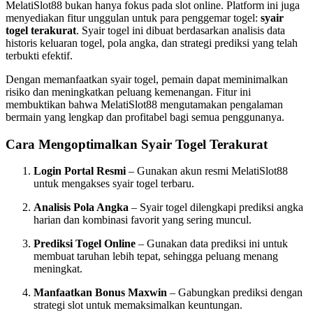
MelatiSlot88 bukan hanya fokus pada slot online. Platform ini juga
menyediakan fitur unggulan untuk para penggemar togel:
syair
togel terakurat
. Syair togel ini dibuat berdasarkan analisis data
historis keluaran togel, pola angka, dan strategi prediksi yang telah
terbukti efektif.
Dengan memanfaatkan syair togel, pemain dapat meminimalkan
risiko dan meningkatkan peluang kemenangan. Fitur ini
membuktikan bahwa MelatiSlot88 mengutamakan pengalaman
bermain yang lengkap dan profitabel bagi semua penggunanya.
Cara Mengoptimalkan Syair Togel Terakurat
Login Portal Resmi
– Gunakan akun resmi MelatiSlot88
untuk mengakses syair togel terbaru.
Analisis Pola Angka
– Syair togel dilengkapi prediksi angka
harian dan kombinasi favorit yang sering muncul.
Prediksi Togel Online
– Gunakan data prediksi ini untuk
membuat taruhan lebih tepat, sehingga peluang menang
meningkat.
Manfaatkan Bonus Maxwin
– Gabungkan prediksi dengan
strategi slot untuk memaksimalkan keuntungan.