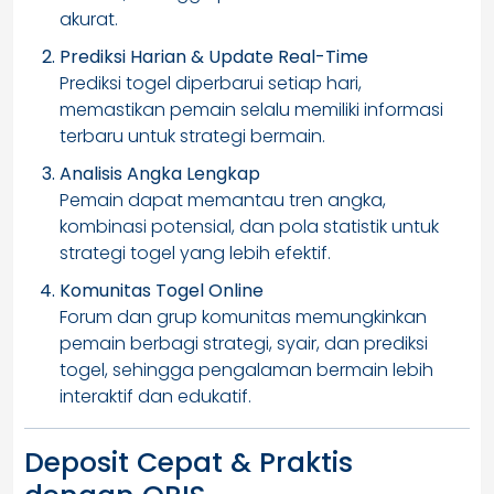
akurat.
Prediksi Harian & Update Real-Time
Prediksi togel diperbarui setiap hari,
memastikan pemain selalu memiliki informasi
terbaru untuk strategi bermain.
Analisis Angka Lengkap
Pemain dapat memantau tren angka,
kombinasi potensial, dan pola statistik untuk
strategi togel yang lebih efektif.
Komunitas Togel Online
Forum dan grup komunitas memungkinkan
pemain berbagi strategi, syair, dan prediksi
togel, sehingga pengalaman bermain lebih
interaktif dan edukatif.
Deposit Cepat & Praktis