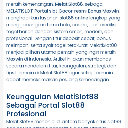
meraih kemenangan.
MelatiSlot88
, sebagai
MELATISLOT Portal slot Gacor resmi Bonus Maxwin
,
menghadirkan layanan
slot88 online
lengkap yang
menggabungkan tema bola, casino, dan prediksi
togel harian dengan sistem aman, modern, dan
profesional. Dengan fitur deposit cepat, bonus
melimpah, serta syair togel terakurat, MelatiSlot88
menjadi pilihan utama pemain yang ingin meraih
Maxwin
di Indonesia. Artikel ini akan membahas
secara mendalam fitur, keunggulan, strategi, dan
tips bermain di MelatiSlot88 agar setiap pemain
dapat memaksimalkan peluang kemenangan.
Keunggulan MelatiSlot88
Sebagai Portal Slot88
Profesional
MelatiSlot88 menonjol di antara banyak situs slot88