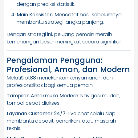
dengan prediksi statistik.
Main Konsisten
: Mencatat hasil sebelumnya
membantu strategi jangka panjang.
Dengan strategi ini, peluang pemain meraih
kemenangan besar meningkat secara signifikan.
Pengalaman Pengguna:
Profesional, Aman, dan Modern
MelatiSlot88 menekankan kenyamanan dan
profesionalitas bagi semua pemain:
Tampilan Antarmuka Modern
: Navigasi mudah,
tombol cepat diakses.
Layanan Customer 24/7
: Live chat selalu siap
membantu deposit, penarikan, atau masalah
teknis.