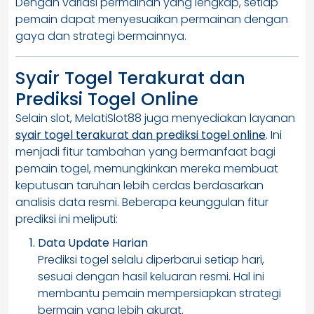
Dengan variasi permainan yang lengkap, setiap
pemain dapat menyesuaikan permainan dengan
gaya dan strategi bermainnya.
Syair Togel Terakurat dan
Prediksi Togel Online
Selain slot, MelatiSlot88 juga menyediakan layanan
syair togel terakurat dan prediksi togel online
. Ini
menjadi fitur tambahan yang bermanfaat bagi
pemain togel, memungkinkan mereka membuat
keputusan taruhan lebih cerdas berdasarkan
analisis data resmi. Beberapa keunggulan fitur
prediksi ini meliputi:
Data Update Harian
Prediksi togel selalu diperbarui setiap hari,
sesuai dengan hasil keluaran resmi. Hal ini
membantu pemain mempersiapkan strategi
bermain yang lebih akurat.