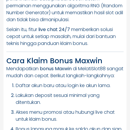
permainan menggunakan algoritma RNG (Random
Number Generator) untuk memastikan hasil slot adil
dan tidak bisa dimanipulasi.
Selain itu, fitur
live chat 24/7
memberikan solusi
cepat untuk setiap masalah, mulai dari bantuan
teknis hingga panduan klaim bonus.
Cara Klaim Bonus Maxwin
Mendapatkan
bonus Maxwin
di MelatiSlot88 sangat
mudah dan cepat. Berikut langkah-langkahnya:
Daftar akun baru atau login ke akun lama.
Lakukan deposit sesuai minimal yang
ditentukan.
Akses menu promosi atau hubungi live chat
untuk klaim bonus.
Bonus langsung masuk ke saldo akun dan siap