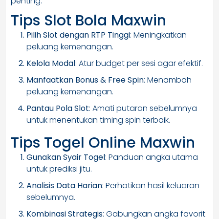
penting:
Tips Slot Bola Maxwin
Pilih Slot dengan RTP Tinggi
: Meningkatkan
peluang kemenangan.
Kelola Modal
: Atur budget per sesi agar efektif.
Manfaatkan Bonus & Free Spin
: Menambah
peluang kemenangan.
Pantau Pola Slot
: Amati putaran sebelumnya
untuk menentukan timing spin terbaik.
Tips Togel Online Maxwin
Gunakan Syair Togel
: Panduan angka utama
untuk prediksi jitu.
Analisis Data Harian
: Perhatikan hasil keluaran
sebelumnya.
Kombinasi Strategis
: Gabungkan angka favorit