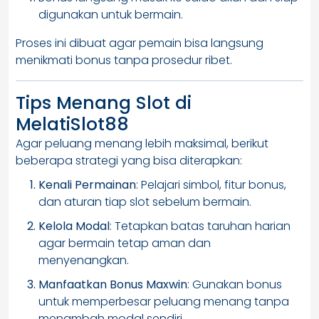
digunakan untuk bermain.
Proses ini dibuat agar pemain bisa langsung
menikmati bonus tanpa prosedur ribet.
Tips Menang Slot di
MelatiSlot88
Agar peluang menang lebih maksimal, berikut
beberapa strategi yang bisa diterapkan:
Kenali Permainan
: Pelajari simbol, fitur bonus,
dan aturan tiap slot sebelum bermain.
Kelola Modal
: Tetapkan batas taruhan harian
agar bermain tetap aman dan
menyenangkan.
Manfaatkan Bonus Maxwin
: Gunakan bonus
untuk memperbesar peluang menang tanpa
menambah modal sendiri.