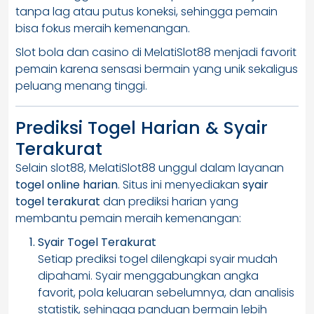
tanpa lag atau putus koneksi, sehingga pemain
bisa fokus meraih kemenangan.
Slot bola dan casino di MelatiSlot88 menjadi favorit
pemain karena sensasi bermain yang unik sekaligus
peluang menang tinggi.
Prediksi Togel Harian & Syair
Terakurat
Selain slot88, MelatiSlot88 unggul dalam layanan
togel online harian
. Situs ini menyediakan
syair
togel terakurat
dan prediksi harian yang
membantu pemain meraih kemenangan:
Syair Togel Terakurat
Setiap prediksi togel dilengkapi syair mudah
dipahami. Syair menggabungkan angka
favorit, pola keluaran sebelumnya, dan analisis
statistik, sehingga panduan bermain lebih