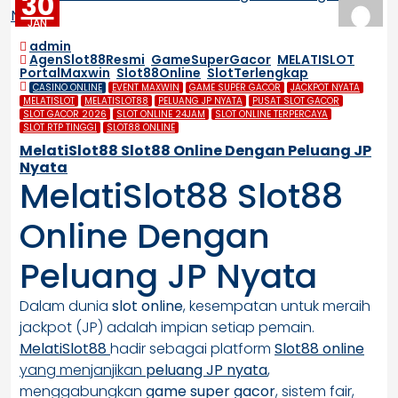
30
JAN
2026
admin
AgenSlot88Resmi
,
GameSuperGacor
,
MELATISLOT
,
PortalMaxwin
,
Slot88Online
,
SlotTerlengkap
CASINO ONLINE
EVENT MAXWIN
GAME SUPER GACOR
JACKPOT NYATA
MELATISLOT
MELATISLOT88
PELUANG JP NYATA
PUSAT SLOT GACOR
SLOT GACOR 2026
SLOT ONLINE 24JAM
SLOT ONLINE TERPERCAYA
SLOT RTP TINGGI
SLOT88 ONLINE
MelatiSlot88 Slot88 Online Dengan Peluang JP
Nyata
MelatiSlot88 Slot88
Online Dengan
Peluang JP Nyata
Dalam dunia
slot online
, kesempatan untuk meraih
jackpot (JP) adalah impian setiap pemain.
MelatiSlot88
hadir sebagai platform
Slot88 online
yang menjanjikan
peluang JP nyata
,
menggabungkan
game super gacor
, sistem fair,