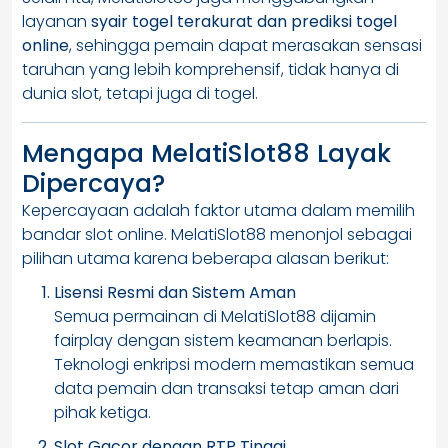
layanan
syair togel terakurat dan prediksi togel
online
, sehingga pemain dapat merasakan sensasi
taruhan yang lebih komprehensif, tidak hanya di
dunia slot, tetapi juga di togel.
Mengapa MelatiSlot88 Layak
Dipercaya?
Kepercayaan adalah faktor utama dalam memilih
bandar slot online. MelatiSlot88 menonjol sebagai
pilihan utama karena beberapa alasan berikut:
Lisensi Resmi dan Sistem Aman
Semua permainan di MelatiSlot88 dijamin
fairplay dengan sistem keamanan berlapis.
Teknologi enkripsi modern memastikan semua
data pemain dan transaksi tetap aman dari
pihak ketiga.
Slot Gacor dengan RTP Tinggi