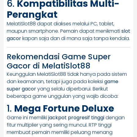
6.
Kompatibilitas Multi-
Perangkat
MelatiSlot88 dapat diakses melalui PC, tablet,
maupun smartphone. Pemain dapat menikmati
slot
gacor
kapan saja dan di mana saja tanpa kendala.
Rekomendasi Game Super
Gacor di MelatiSlot88
Keunggulan MelatiSlot88 tidak hanya pada sistem
dan keamanan, tetapi juga pada koleksi
game
super gacor
yang selalu diperbarui. Berikut
beberapa game unggulan yang wajib dicoba:
1.
Mega Fortune Deluxe
Game ini memiliki
jackpot progresif tinggi
dengan
fitur multiplier yang sering muncul. RTP tinggi
membuat pemain memiliki peluang menang