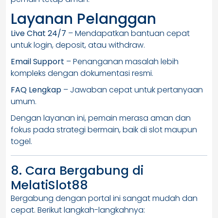
Layanan Pelanggan
Live Chat 24/7
– Mendapatkan bantuan cepat
untuk login, deposit, atau withdraw.
Email Support
– Penanganan masalah lebih
kompleks dengan dokumentasi resmi.
FAQ Lengkap
– Jawaban cepat untuk pertanyaan
umum.
Dengan layanan ini, pemain merasa aman dan
fokus pada strategi bermain, baik di slot maupun
togel.
8. Cara Bergabung di
MelatiSlot88
Bergabung dengan portal ini sangat mudah dan
cepat. Berikut langkah-langkahnya: