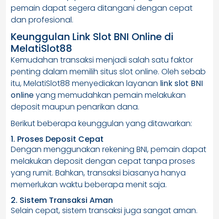
pemain dapat segera ditangani dengan cepat
dan profesional.
Keunggulan Link Slot BNI Online di
MelatiSlot88
Kemudahan transaksi menjadi salah satu faktor
penting dalam memilih situs slot online. Oleh sebab
itu, MelatiSlot88 menyediakan layanan
link slot BNI
online
yang memudahkan pemain melakukan
deposit maupun penarikan dana.
Berikut beberapa keunggulan yang ditawarkan:
1. Proses Deposit Cepat
Dengan menggunakan rekening BNI, pemain dapat
melakukan deposit dengan cepat tanpa proses
yang rumit. Bahkan, transaksi biasanya hanya
memerlukan waktu beberapa menit saja.
2. Sistem Transaksi Aman
Selain cepat, sistem transaksi juga sangat aman.