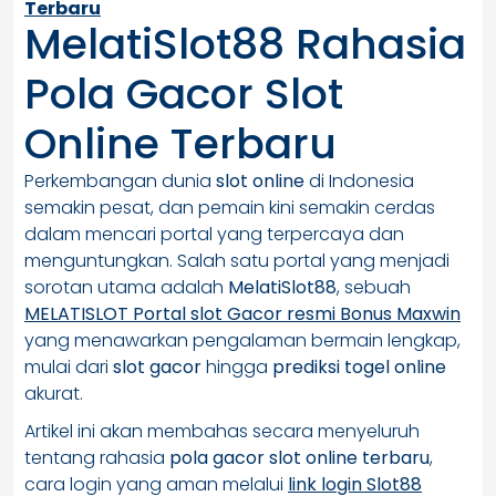
Terbaru
MelatiSlot88 Rahasia
Pola Gacor Slot
Online Terbaru
Perkembangan dunia
slot online
di Indonesia
semakin pesat, dan pemain kini semakin cerdas
dalam mencari portal yang terpercaya dan
menguntungkan. Salah satu portal yang menjadi
sorotan utama adalah
MelatiSlot88
, sebuah
MELATISLOT Portal slot Gacor resmi Bonus Maxwin
yang menawarkan pengalaman bermain lengkap,
mulai dari
slot gacor
hingga
prediksi togel online
akurat.
Artikel ini akan membahas secara menyeluruh
tentang rahasia
pola gacor slot online terbaru
,
cara login yang aman melalui
link login Slot88