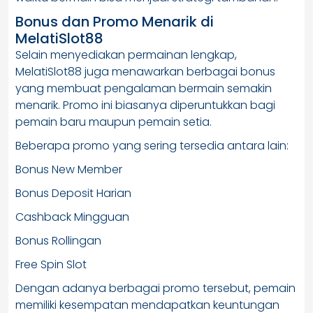
Bonus dan Promo Menarik di
MelatiSlot88
Selain menyediakan permainan lengkap,
MelatiSlot88 juga menawarkan berbagai bonus
yang membuat pengalaman bermain semakin
menarik. Promo ini biasanya diperuntukkan bagi
pemain baru maupun pemain setia.
Beberapa promo yang sering tersedia antara lain:
Bonus New Member
Bonus Deposit Harian
Cashback Mingguan
Bonus Rollingan
Free Spin Slot
Dengan adanya berbagai promo tersebut, pemain
memiliki kesempatan mendapatkan keuntungan