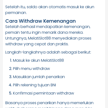
Setelah itu, saldo akan otomatis masuk ke akun
permainan.
Cara Withdraw Kemenangan
Setelah berhasil mendapatkan kemenangan,
pemain tentu ingin menarik dana mereka.
Untungnya, MelatiSlot88 menyediakan proses
withdraw yang cepat dan praktis.
Langkah-langkahnya adalah sebagai berikut:
Masuk ke akun MelatiSlot88
Pilih menu withdraw
Masukkan jumlah penarikan
Pilih rekening tujuan BNI
Konfirmasi permintaan withdraw
Biasanya proses penarikan hanya memerlukan