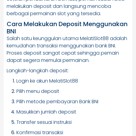
melakukan deposit dan langsung mencoba
berbagai permainan slot yang tersedia.
Cara Melakukan Deposit Menggunakan
BNI
Salah satu keunggulan utama MelatiSlot88 adalah
kemudahan transaksi menggunakan bank BNI.
Proses deposit sangat cepat sehingga pemain
dapat segera memulai permainan.
Langkah-langkah deposit:
Login ke akun MelatiSlot88
Pilih menu deposit
Pilih metode pembayaran Bank BNI
Masukkan jumlah deposit
Transfer sesuai instruksi
Konfirmasi transaksi