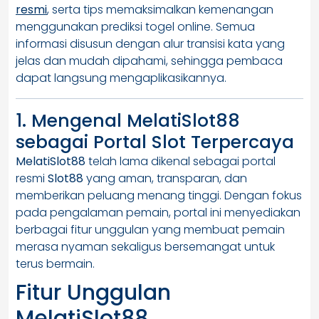
resmi
, serta tips memaksimalkan kemenangan
menggunakan prediksi togel online. Semua
informasi disusun dengan alur transisi kata yang
jelas dan mudah dipahami, sehingga pembaca
dapat langsung mengaplikasikannya.
1. Mengenal MelatiSlot88
sebagai Portal Slot Terpercaya
MelatiSlot88
telah lama dikenal sebagai portal
resmi
Slot88
yang aman, transparan, dan
memberikan peluang menang tinggi. Dengan fokus
pada pengalaman pemain, portal ini menyediakan
berbagai fitur unggulan yang membuat pemain
merasa nyaman sekaligus bersemangat untuk
terus bermain.
Fitur Unggulan
MelatiSlot88