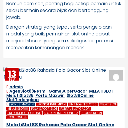
Namun demikian, penting bagi setiap pemain untuk
selalu bermain secara bijak dan bertanggung
jawab.
Dengan strategi yang tepat serta pengelolaan
modal yang baik, permainan slot online dapat
menjadi hiburan yang seru sekaligus berpotensi
memberikan kemenangan menarik.
13
FEB
2026
admin
AgenSlot88Resmi
,
GameSuperGacor
,
MELATISLOT
,
MelatiSlot88
,
PortalMaxwin
,
Slot88Online
,
SlotTerlengkap
BONUS MAXWIN
JACKPOT BERLIMPAH
LINK LOGIN SLOT88
MELATISLOT
MELATISLOT88
POLA GACOR SLOT
PORTAL SLOT GACOR
PREDIKSI TOGEL ONLINE
SLOT ONLINE INDONESIA
SLOT88 RESMI
TOGEL ONLINE
MelatiSlot88 Rahasia Pola Gacor Slot Online