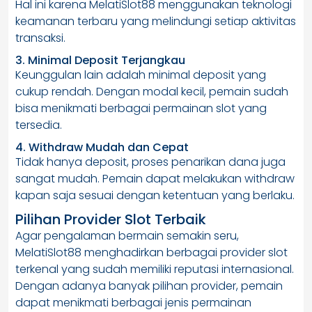
Hal ini karena MelatiSlot88 menggunakan teknologi
keamanan terbaru yang melindungi setiap aktivitas
transaksi.
3. Minimal Deposit Terjangkau
Keunggulan lain adalah minimal deposit yang
cukup rendah. Dengan modal kecil, pemain sudah
bisa menikmati berbagai permainan slot yang
tersedia.
4. Withdraw Mudah dan Cepat
Tidak hanya deposit, proses penarikan dana juga
sangat mudah. Pemain dapat melakukan withdraw
kapan saja sesuai dengan ketentuan yang berlaku.
Pilihan Provider Slot Terbaik
Agar pengalaman bermain semakin seru,
MelatiSlot88 menghadirkan berbagai provider slot
terkenal yang sudah memiliki reputasi internasional.
Dengan adanya banyak pilihan provider, pemain
dapat menikmati berbagai jenis permainan