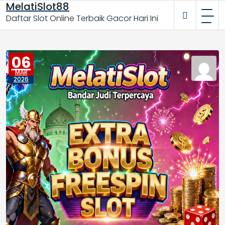
Skip
MelatiSlot88
to
Daftar Slot Online Terbaik Gacor Hari Ini
content
06
MAR
2026