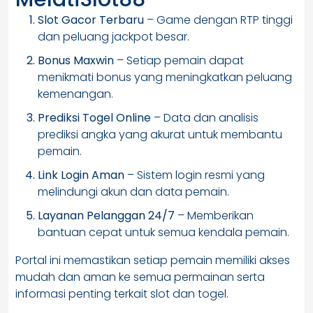
Slot Gacor Terbaru
– Game dengan RTP tinggi
dan peluang jackpot besar.
Bonus Maxwin
– Setiap pemain dapat
menikmati bonus yang meningkatkan peluang
kemenangan.
Prediksi Togel Online
– Data dan analisis
prediksi angka yang akurat untuk membantu
pemain.
Link Login Aman
– Sistem login resmi yang
melindungi akun dan data pemain.
Layanan Pelanggan 24/7
– Memberikan
bantuan cepat untuk semua kendala pemain.
Portal ini memastikan setiap pemain memiliki akses
mudah dan aman ke semua permainan serta
informasi penting terkait slot dan togel.