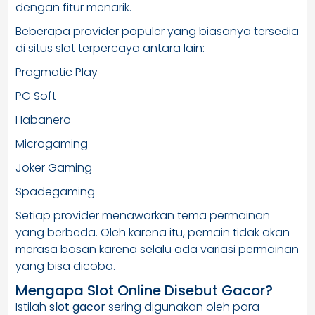
dengan fitur menarik.
Beberapa provider populer yang biasanya tersedia
di situs slot terpercaya antara lain:
Pragmatic Play
PG Soft
Habanero
Microgaming
Joker Gaming
Spadegaming
Setiap provider menawarkan tema permainan
yang berbeda. Oleh karena itu, pemain tidak akan
merasa bosan karena selalu ada variasi permainan
yang bisa dicoba.
Mengapa Slot Online Disebut Gacor?
Istilah
slot gacor
sering digunakan oleh para