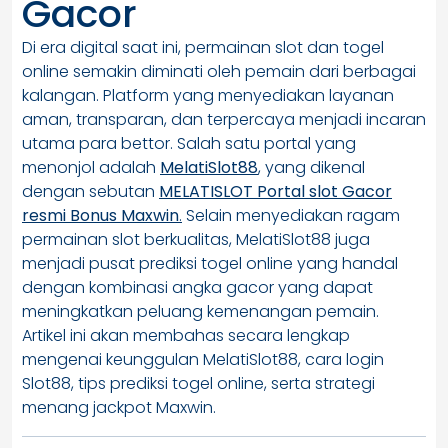
Gacor
Di era digital saat ini, permainan slot dan togel
online semakin diminati oleh pemain dari berbagai
kalangan. Platform yang menyediakan layanan
aman, transparan, dan terpercaya menjadi incaran
utama para bettor. Salah satu portal yang
menonjol adalah
MelatiSlot88
, yang dikenal
dengan sebutan
MELATISLOT Portal slot Gacor
resmi Bonus Maxwin
.
Selain menyediakan ragam
permainan slot berkualitas, MelatiSlot88 juga
menjadi pusat prediksi togel online yang handal
dengan kombinasi angka gacor yang dapat
meningkatkan peluang kemenangan pemain.
Artikel ini akan membahas secara lengkap
mengenai keunggulan MelatiSlot88, cara login
Slot88, tips prediksi togel online, serta strategi
menang jackpot Maxwin.