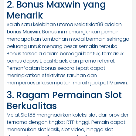
2. Bonus Maxwin yang
Menarik
Salah satu kelebihan utama MelatiSlot88 adalah
bonus Maxwin
. Bonus ini memungkinkan pemain
mendapatkan tambahan modal bermain sehingga
peluang untuk menang besar semakin terbuka.
Bonus tersedia dalam berbagai bentuk, termasuk
bonus deposit, cashback, dan promo referral.
Pemanfaatan bonus secara tepat dapat
meningkatkan efektivitas taruhan dan
memperbesar kesempatan meraih jackpot Maxwin.
3. Ragam Permainan Slot
Berkualitas
MelatiSlot88 menghadirkan koleksi slot dari provider
ternama dengan tingkat RTP tinggi. Pemain dapat
menemukan slot klasik, slot video, hingga slot