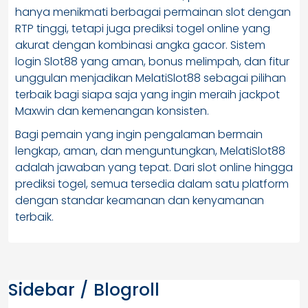
hanya menikmati berbagai permainan slot dengan
RTP tinggi, tetapi juga prediksi togel online yang
akurat dengan kombinasi angka gacor. Sistem
login Slot88 yang aman, bonus melimpah, dan fitur
unggulan menjadikan MelatiSlot88 sebagai pilihan
terbaik bagi siapa saja yang ingin meraih jackpot
Maxwin dan kemenangan konsisten.
Bagi pemain yang ingin pengalaman bermain
lengkap, aman, dan menguntungkan, MelatiSlot88
adalah jawaban yang tepat. Dari slot online hingga
prediksi togel, semua tersedia dalam satu platform
dengan standar keamanan dan kenyamanan
terbaik.
Sidebar / Blogroll