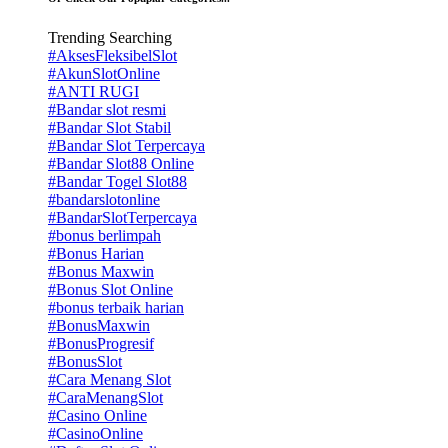
Trending Searching
#AksesFleksibelSlot
#AkunSlotOnline
#ANTI RUGI
#Bandar slot resmi
#Bandar Slot Stabil
#Bandar Slot Terpercaya
#Bandar Slot88 Online
#Bandar Togel Slot88
#bandarslotonline
#BandarSlotTerpercaya
#bonus berlimpah
#Bonus Harian
#Bonus Maxwin
#Bonus Slot Online
#bonus terbaik harian
#BonusMaxwin
#BonusProgresif
#BonusSlot
#Cara Menang Slot
#CaraMenangSlot
#Casino Online
#CasinoOnline