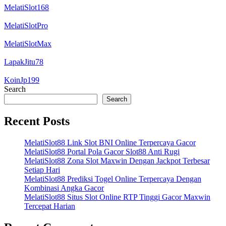
MelatiSlot168
MelatiSlotPro
MelatiSlotMax
LapakJitu78
KoinJp199
Search
Search
Recent Posts
MelatiSlot88 Link Slot BNI Online Terpercaya Gacor
MelatiSlot88 Portal Pola Gacor Slot88 Anti Rugi
MelatiSlot88 Zona Slot Maxwin Dengan Jackpot Terbesar
Setiap Hari
MelatiSlot88 Prediksi Togel Online Terpercaya Dengan
Kombinasi Angka Gacor
MelatiSlot88 Situs Slot Online RTP Tinggi Gacor Maxwin
Tercepat Harian