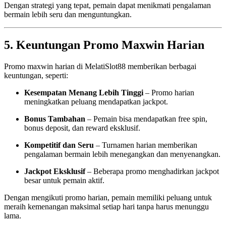
Dengan strategi yang tepat, pemain dapat menikmati pengalaman
bermain lebih seru dan menguntungkan.
5. Keuntungan Promo Maxwin Harian
Promo maxwin harian di MelatiSlot88 memberikan berbagai
keuntungan, seperti:
Kesempatan Menang Lebih Tinggi
– Promo harian
meningkatkan peluang mendapatkan jackpot.
Bonus Tambahan
– Pemain bisa mendapatkan free spin,
bonus deposit, dan reward eksklusif.
Kompetitif dan Seru
– Turnamen harian memberikan
pengalaman bermain lebih menegangkan dan menyenangkan.
Jackpot Eksklusif
– Beberapa promo menghadirkan jackpot
besar untuk pemain aktif.
Dengan mengikuti promo harian, pemain memiliki peluang untuk
meraih kemenangan maksimal setiap hari tanpa harus menunggu
lama.