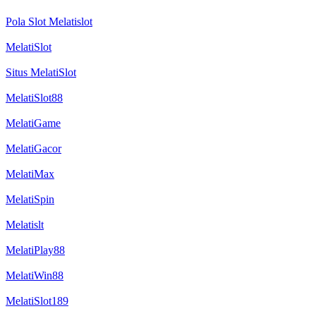
Pola Slot Melatislot
MelatiSlot
Situs MelatiSlot
MelatiSlot88
MelatiGame
MelatiGacor
MelatiMax
MelatiSpin
Melatislt
MelatiPlay88
MelatiWin88
MelatiSlot189