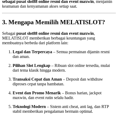
sebagai pusat slot88 online resmi dan event maxwin
, menjamin
keamanan dan kenyamanan akses setiap saat.
3. Mengapa Memilih MELATISLOT?
Sebagai
pusat slot88 online resmi dan event maxwin
,
MELATISLOT memberikan berbagai keuntungan yang
membuatnya berbeda dari platform lain:
Legal dan Terpercaya
– Semua permainan dijamin resmi
dan aman.
Pilihan Slot Lengkap
– Ribuan slot online tersedia, mulai
dari tema klasik hingga modern.
Transaksi Cepat dan Aman
– Deposit dan withdraw
diproses cepat tanpa hambatan.
Event dan Promo Menarik
– Bonus harian, jackpot
maxwin, dan event rutin selalu hadir.
Teknologi Modern
– Sistem anti cheat, anti lag, dan RTP
stabil memberikan pengalaman bermain optimal.