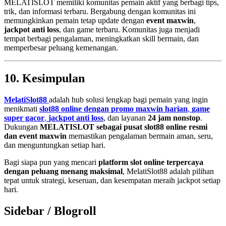
MELATISLOT memiliki komunitas pemain aktif yang berbagi tips,
trik, dan informasi terbaru. Bergabung dengan komunitas ini
memungkinkan pemain tetap update dengan
event maxwin
,
jackpot anti loss
, dan game terbaru. Komunitas juga menjadi
tempat berbagi pengalaman, meningkatkan skill bermain, dan
memperbesar peluang kemenangan.
10. Kesimpulan
MelatiSlot88
adalah hub solusi lengkap bagi pemain yang ingin
menikmati
slot88 online dengan promo maxwin harian
,
game
super gacor
,
jackpot anti loss
, dan layanan
24 jam nonstop
.
Dukungan
MELATISLOT sebagai pusat slot88 online resmi
dan event maxwin
memastikan pengalaman bermain aman, seru,
dan menguntungkan setiap hari.
Bagi siapa pun yang mencari
platform slot online terpercaya
dengan peluang menang maksimal
, MelatiSlot88 adalah pilihan
tepat untuk strategi, keseruan, dan kesempatan meraih jackpot setiap
hari.
Sidebar / Blogroll