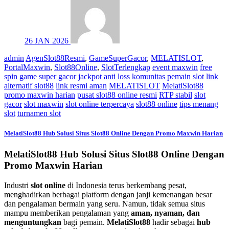
26
JAN
2026
admin
AgenSlot88Resmi
,
GameSuperGacor
,
MELATISLOT
,
PortalMaxwin
,
Slot88Online
,
SlotTerlengkap
event maxwin
free
spin
game super gacor
jackpot anti loss
komunitas pemain slot
link
alternatif slot88
link resmi aman
MELATISLOT
MelatiSlot88
promo maxwin harian
pusat slot88 online resmi
RTP stabil
slot
gacor
slot maxwin
slot online terpercaya
slot88 online
tips menang
slot
turnamen slot
MelatiSlot88 Hub Solusi Situs Slot88 Online Dengan Promo Maxwin Harian
MelatiSlot88 Hub Solusi Situs Slot88 Online Dengan
Promo Maxwin Harian
Industri
slot online
di Indonesia terus berkembang pesat,
menghadirkan berbagai platform dengan janji kemenangan besar
dan pengalaman bermain yang seru. Namun, tidak semua situs
mampu memberikan pengalaman yang
aman, nyaman, dan
menguntungkan
bagi pemain.
MelatiSlot88
hadir sebagai
hub