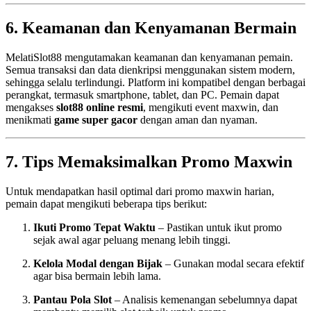
6. Keamanan dan Kenyamanan Bermain
MelatiSlot88 mengutamakan keamanan dan kenyamanan pemain.
Semua transaksi dan data dienkripsi menggunakan sistem modern,
sehingga selalu terlindungi. Platform ini kompatibel dengan berbagai
perangkat, termasuk smartphone, tablet, dan PC. Pemain dapat
mengakses
slot88 online resmi
, mengikuti event maxwin, dan
menikmati
game super gacor
dengan aman dan nyaman.
7. Tips Memaksimalkan Promo Maxwin
Untuk mendapatkan hasil optimal dari promo maxwin harian,
pemain dapat mengikuti beberapa tips berikut:
Ikuti Promo Tepat Waktu
– Pastikan untuk ikut promo
sejak awal agar peluang menang lebih tinggi.
Kelola Modal dengan Bijak
– Gunakan modal secara efektif
agar bisa bermain lebih lama.
Pantau Pola Slot
– Analisis kemenangan sebelumnya dapat