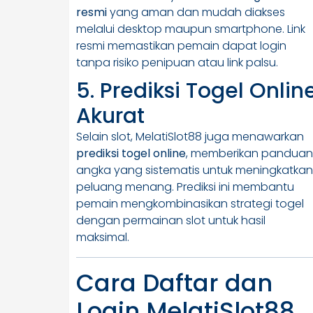
resmi
yang aman dan mudah diakses
melalui desktop maupun smartphone. Link
resmi memastikan pemain dapat login
tanpa risiko penipuan atau link palsu.
5. Prediksi Togel Onlin
Akurat
Selain slot, MelatiSlot88 juga menawarkan
prediksi togel online
, memberikan panduan
angka yang sistematis untuk meningkatkan
peluang menang. Prediksi ini membantu
pemain mengkombinasikan strategi togel
dengan permainan slot untuk hasil
maksimal.
Cara Daftar dan
Login MelatiSlot88