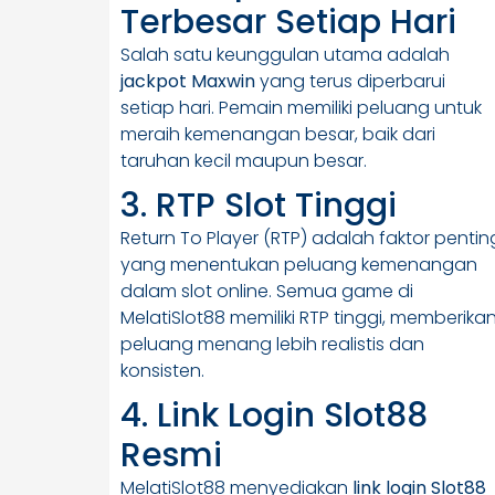
Terbesar Setiap Hari
Salah satu keunggulan utama adalah
jackpot Maxwin
yang terus diperbarui
setiap hari. Pemain memiliki peluang untuk
meraih kemenangan besar, baik dari
taruhan kecil maupun besar.
3. RTP Slot Tinggi
Return To Player (RTP) adalah faktor pentin
yang menentukan peluang kemenangan
dalam slot online. Semua game di
MelatiSlot88 memiliki RTP tinggi, memberika
peluang menang lebih realistis dan
konsisten.
4. Link Login Slot88
Resmi
MelatiSlot88 menyediakan
link login Slot88