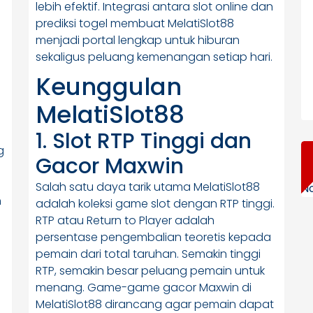
lebih efektif. Integrasi antara slot online dan
prediksi togel membuat MelatiSlot88
menjadi portal lengkap untuk hiburan
sekaligus peluang kemenangan setiap hari.
Keunggulan
MelatiSlot88
1. Slot RTP Tinggi dan
g
Gacor Maxwin
Salah satu daya tarik utama MelatiSlot88
N
n
adalah koleksi game slot dengan RTP tinggi.
RTP atau Return to Player adalah
persentase pengembalian teoretis kepada
pemain dari total taruhan. Semakin tinggi
RTP, semakin besar peluang pemain untuk
menang. Game-game gacor Maxwin di
MelatiSlot88 dirancang agar pemain dapat