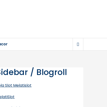
cor
idebar / Blogroll
la Slot Melatislot
latiSlot