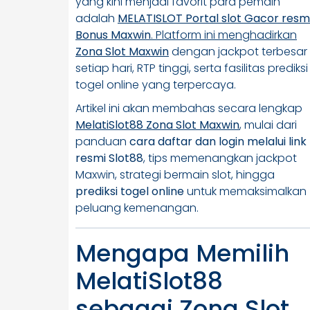
yang kini menjadi favorit para pemain
adalah
MELATISLOT Portal slot Gacor resm
Bonus Maxwin
. Platform ini menghadirkan
Zona Slot Maxwin
dengan jackpot terbesar
setiap hari, RTP tinggi, serta fasilitas prediksi
togel online yang terpercaya.
Artikel ini akan membahas secara lengkap
MelatiSlot88 Zona Slot Maxwin
, mulai dari
panduan
cara daftar dan login melalui link
resmi Slot88
, tips memenangkan jackpot
Maxwin, strategi bermain slot, hingga
prediksi togel online
untuk memaksimalkan
peluang kemenangan.
Mengapa Memilih
MelatiSlot88
sebagai Zona Slot