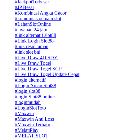
#JackpotTerbesar
#JP Besar
#Kombinasi Angka Gacor
#komunitas pemain slot
#LahanSlotOnline
#layanan 24 jam
#link alternatif slot88
#Link Login Slot88
#link resmi aman
#link slot bni
#Live Draw 4D SDY
#Live Draw Togel
#Live Draw Togel SGP
#Live Draw Togel Update Cepat
#login alternatif
#Login Aman Slot88
#login slot88
#login Slot88 online
#loginmudah
#LoginSlotToto
#Maxwin
#Maxwin Anti Loss
#Maxwin Terbaru
#MelatiPlay
#MELATISLOT