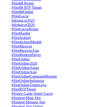
#Slot88 Resmi
#Slot88 RTP Tinggi
#Slot88Online
#SlotGacor
#slotgacor2025
#slotgacor2026
#SlotGacorResmi
#SlotHariIni
#SlotJackpot
#SlotJackpotMudah
#SlotMaxwin
#SlotMaxwinAsia
#SlotModernPlayer
#SlotOnline
#SlotOnline2026
#SlotOnlineAman
#SlotOnlineAsia
#SlotOnlineGampangMenang
#SlotOnlineIndonesia
#SlotOnlineTerpercaya
#SlotRTPTinggi
#Solusi Game Super Gacor
#Strategi Main Slot
#Strategi Menang Slot
#Strategi Slot Online