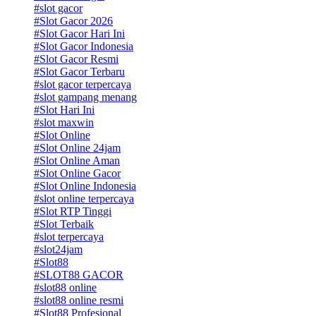
#slot gacor
#Slot Gacor 2026
#Slot Gacor Hari Ini
#Slot Gacor Indonesia
#Slot Gacor Resmi
#Slot Gacor Terbaru
#slot gacor terpercaya
#slot gampang menang
#Slot Hari Ini
#slot maxwin
#Slot Online
#Slot Online 24jam
#Slot Online Aman
#Slot Online Gacor
#Slot Online Indonesia
#slot online terpercaya
#Slot RTP Tinggi
#Slot Terbaik
#slot terpercaya
#slot24jam
#Slot88
#SLOT88 GACOR
#slot88 online
#slot88 online resmi
#Slot88 Profesional