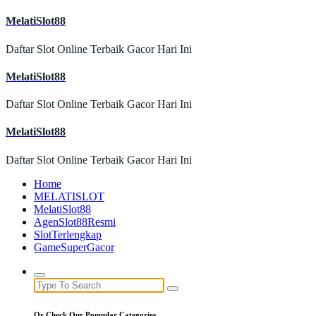
Skip
MelatiSlot88
to
content
Daftar Slot Online Terbaik Gacor Hari Ini
MelatiSlot88
Daftar Slot Online Terbaik Gacor Hari Ini
MelatiSlot88
Daftar Slot Online Terbaik Gacor Hari Ini
Home
MELATISLOT
MelatiSlot88
AgenSlot88Resmi
SlotTerlengkap
GameSuperGacor
Search
for:
Or Check Our Popuplar Categories...