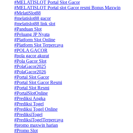
#MELATISLOT Portal Slot Gacor
#MELATISLOT Portal slot Gacor resmi Bonus Maxwin
#MelatiSlot88
#melatislot88 gacor
#melatislot88 link slot
#Panduan Slot
#Peluang JP Nyata
#Platform Slot Online
#Platform Slot Terpercaya
#POLA GACOR
#pola gacor akurat
#Pola Gacor Slot
#PolaGacor2025
#PolaGacor2026
#Portal Slot Gacor
#Portal Slot Gacor Resmi
#Portal Slot Resmi
#PortalSlotOnline
#Prediksi Angka
#Prediksi Togel
#Prediksi Togel Online
#PrediksiTogel
#PrediksiTogelTerpercaya
#promo maxwin harian
#Promo Slot