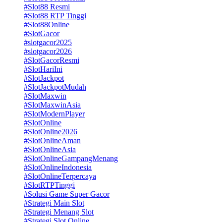
#Slot88 Resmi
#Slot88 RTP Tinggi
#Slot88Online
#SlotGacor
#slotgacor2025
#slotgacor2026
#SlotGacorResmi
#SlotHariIni
#SlotJackpot
#SlotJackpotMudah
#SlotMaxwin
#SlotMaxwinAsia
#SlotModernPlayer
#SlotOnline
#SlotOnline2026
#SlotOnlineAman
#SlotOnlineAsia
#SlotOnlineGampangMenang
#SlotOnlineIndonesia
#SlotOnlineTerpercaya
#SlotRTPTinggi
#Solusi Game Super Gacor
#Strategi Main Slot
#Strategi Menang Slot
#Strategi Slot Online