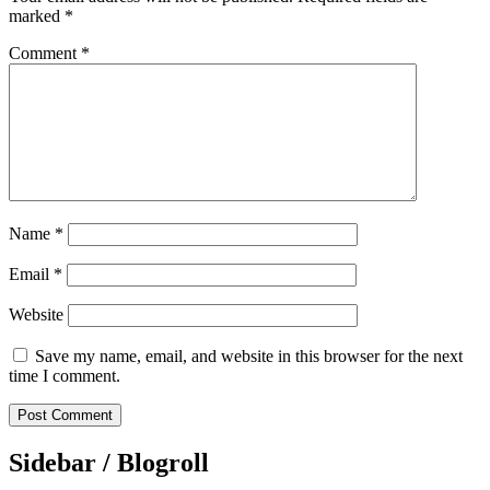
marked
*
Comment
*
Name
*
Email
*
Website
Save my name, email, and website in this browser for the next
time I comment.
Sidebar / Blogroll