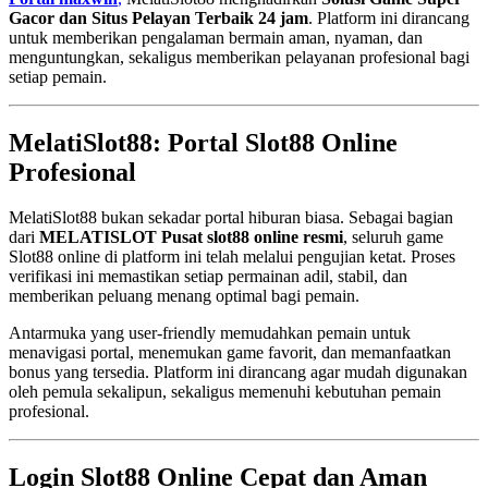
Gacor dan Situs Pelayan Terbaik 24 jam
. Platform ini dirancang
untuk memberikan pengalaman bermain aman, nyaman, dan
menguntungkan, sekaligus memberikan pelayanan profesional bagi
setiap pemain.
MelatiSlot88: Portal Slot88 Online
Profesional
MelatiSlot88 bukan sekadar portal hiburan biasa. Sebagai bagian
dari
MELATISLOT Pusat slot88 online resmi
, seluruh game
Slot88 online di platform ini telah melalui pengujian ketat. Proses
verifikasi ini memastikan setiap permainan adil, stabil, dan
memberikan peluang menang optimal bagi pemain.
Antarmuka yang user-friendly memudahkan pemain untuk
menavigasi portal, menemukan game favorit, dan memanfaatkan
bonus yang tersedia. Platform ini dirancang agar mudah digunakan
oleh pemula sekalipun, sekaligus memenuhi kebutuhan pemain
profesional.
Login Slot88 Online Cepat dan Aman