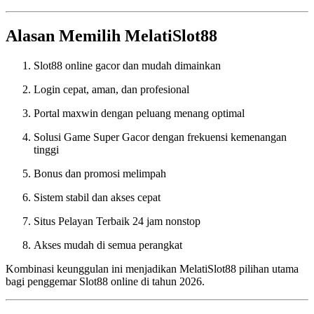
Alasan Memilih MelatiSlot88
Slot88 online gacor dan mudah dimainkan
Login cepat, aman, dan profesional
Portal maxwin dengan peluang menang optimal
Solusi Game Super Gacor dengan frekuensi kemenangan
tinggi
Bonus dan promosi melimpah
Sistem stabil dan akses cepat
Situs Pelayan Terbaik 24 jam nonstop
Akses mudah di semua perangkat
Kombinasi keunggulan ini menjadikan MelatiSlot88 pilihan utama
bagi penggemar Slot88 online di tahun 2026.