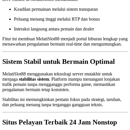
Keadilan permainan melalui sistem transparan
Peluang menang tinggi melalui RTP dan bonus
Interaksi langsung antara pemain dan dealer
Fitur ini membuat MelatiSlot88 menjadi portal hiburan lengkap yang
menawarkan pengalaman bermain real-time dan menguntungkan.
Sistem Stabil untuk Bermain Optimal
MelatiSlot88 menggunakan teknologi server mutakhir untuk
menjaga
stabilitas sistem
. Platform mampu menangani lonjakan
trafik pemain tanpa mengganggu performa game, memastikan
pengalaman bermain tetap konsisten.
Stabilitas ini memungkinkan pemain fokus pada strategi, taruhan,
dan peluang menang tanpa terganggu gangguan teknis.
Situs Pelayan Terbaik 24 Jam Nonstop