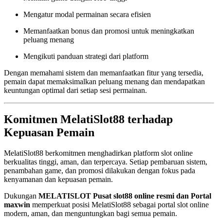
Mengatur modal permainan secara efisien
Memanfaatkan bonus dan promosi untuk meningkatkan
peluang menang
Mengikuti panduan strategi dari platform
Dengan memahami sistem dan memanfaatkan fitur yang tersedia,
pemain dapat memaksimalkan peluang menang dan mendapatkan
keuntungan optimal dari setiap sesi permainan.
Komitmen MelatiSlot88 terhadap
Kepuasan Pemain
MelatiSlot88 berkomitmen menghadirkan platform slot online
berkualitas tinggi, aman, dan terpercaya. Setiap pembaruan sistem,
penambahan game, dan promosi dilakukan dengan fokus pada
kenyamanan dan kepuasan pemain.
Dukungan
MELATISLOT Pusat slot88 online resmi dan Portal
maxwin
memperkuat posisi MelatiSlot88 sebagai portal slot online
modern, aman, dan menguntungkan bagi semua pemain.