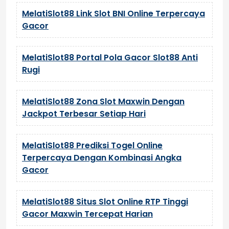
MelatiSlot88 Link Slot BNI Online Terpercaya
Gacor
MelatiSlot88 Portal Pola Gacor Slot88 Anti
Rugi
MelatiSlot88 Zona Slot Maxwin Dengan
Jackpot Terbesar Setiap Hari
MelatiSlot88 Prediksi Togel Online
Terpercaya Dengan Kombinasi Angka
Gacor
MelatiSlot88 Situs Slot Online RTP Tinggi
Gacor Maxwin Tercepat Harian