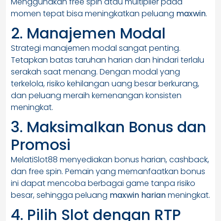
Menggunakan free spin atau multiplier pada
momen tepat bisa meningkatkan peluang
maxwin
.
2. Manajemen Modal
Strategi manajemen modal sangat penting.
Tetapkan batas taruhan harian dan hindari terlalu
serakah saat menang. Dengan modal yang
terkelola, risiko kehilangan uang besar berkurang,
dan peluang meraih kemenangan konsisten
meningkat.
3. Maksimalkan Bonus dan
Promosi
MelatiSlot88 menyediakan bonus harian, cashback,
dan free spin. Pemain yang memanfaatkan bonus
ini dapat mencoba berbagai game tanpa risiko
besar, sehingga peluang
maxwin harian
meningkat.
4. Pilih Slot dengan RTP