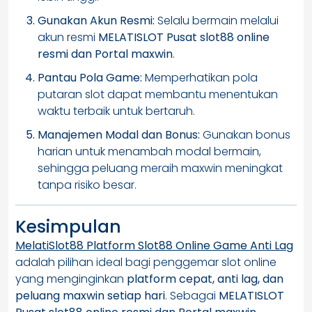
Gunakan Akun Resmi:
Selalu bermain melalui
akun resmi
MELATISLOT Pusat slot88 online
resmi dan Portal maxwin
.
Pantau Pola Game:
Memperhatikan pola
putaran slot dapat membantu menentukan
waktu terbaik untuk bertaruh.
Manajemen Modal dan Bonus:
Gunakan bonus
harian untuk menambah modal bermain,
sehingga peluang meraih maxwin meningkat
tanpa risiko besar.
Kesimpulan
MelatiSlot88 Platform Slot88 Online Game Anti Lag
adalah pilihan ideal bagi penggemar slot online
yang menginginkan
platform cepat, anti lag, dan
peluang maxwin setiap hari
. Sebagai
MELATISLOT