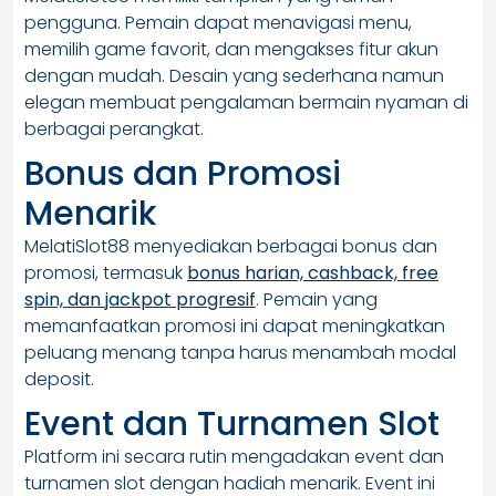
pengguna. Pemain dapat menavigasi menu,
memilih game favorit, dan mengakses fitur akun
dengan mudah. Desain yang sederhana namun
elegan membuat pengalaman bermain nyaman di
berbagai perangkat.
Bonus dan Promosi
Menarik
MelatiSlot88 menyediakan berbagai bonus dan
promosi, termasuk
bonus harian, cashback, free
spin, dan jackpot progresif
. Pemain yang
memanfaatkan promosi ini dapat meningkatkan
peluang menang tanpa harus menambah modal
deposit.
Event dan Turnamen Slot
Platform ini secara rutin mengadakan event dan
turnamen slot dengan hadiah menarik. Event ini