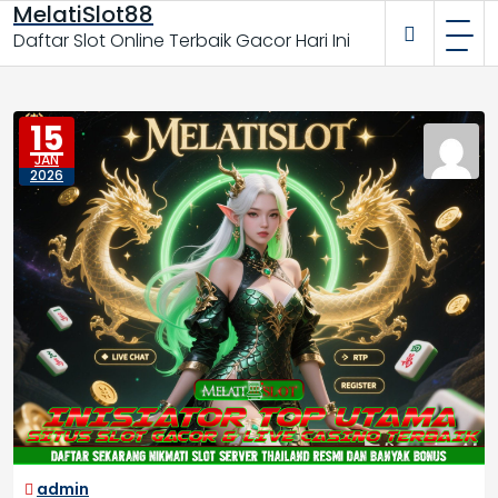
Skip
MelatiSlot88
to
Daftar Slot Online Terbaik Gacor Hari Ini
content
15
JAN
2026
admin