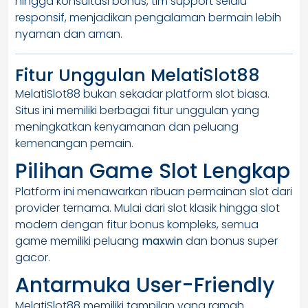
hingga konsultasi bonus, tim support selalu
responsif, menjadikan pengalaman bermain lebih
nyaman dan aman.
Fitur Unggulan MelatiSlot88
MelatiSlot88 bukan sekadar platform slot biasa.
Situs ini memiliki berbagai fitur unggulan yang
meningkatkan kenyamanan dan peluang
kemenangan pemain.
Pilihan Game Slot Lengkap
Platform ini menawarkan ribuan permainan slot dari
provider ternama. Mulai dari slot klasik hingga slot
modern dengan fitur bonus kompleks, semua
game memiliki peluang
maxwin
dan bonus super
gacor.
Antarmuka User-Friendly
MelatiSlot88 memiliki tampilan yang ramah