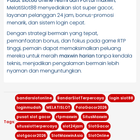
Pusat slot88 online resmi dan Portal maxwin
,
MelatiSlot88 menyediakan slot super gacor,
layanan pelanggan 24 jam, bonus-promosi
menarik, dan sistem login cepat.
Dengan strategi bermain yang tepat,
pemanfaatan bonus, dan fokus pada game RTP
tinggi, pemain dapat memaksimalkan peluang
mereka untuk meraih
maxwin harian
tanpa kendala
teknis, menjadikan pengalaman bermain lebih
nyaman dan menguntungkan.
bandarslotonline
BandarSlotTerpercaya
login slot88
loginmudah
MELATISLOT
PolaGacor2026
pusat slot gacor
rtpmaxwin
SitusMaxwin
Tags:
situsslotterpercaya
slot24jam
SlotGacor
slotgacor2026
SlotMaxwinAsia
SlotOnline