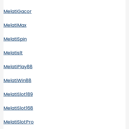
MelatiGacor
MelatiMax
MelatiSpin
Melatislt
MelatiPlay88
MelatiWin88
MelatiSlot189
MelatiSlot168
MelatiSlotPro