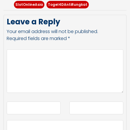
SlotOnlineAsia
Togel4DAntiRungkat
Leave a Reply
Your email address will not be published.
Required fields are marked
*