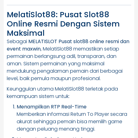
MelatiSlot88: Pusat Slot88
Online Resmi Dengan Sistem
Maksimal
Sebagai
MELATISLOT Pusat slot88 online resmi dan
event maxwin
, MelatiSlot88 memastikan setiap
permainan berlangsung adil, transparan, dan
aman. Sistem permainan yang maksimal
mendukung pengalaman pemain dari berbagai
level, baik pemula maupun profesional.
Keunggulan utama MelatiSlot88 terletak pada
kemampuan sistem untuk:
Menampilkan RTP Real-Time
Memberikan informasi Return To Player secara
akurat sehingga pemain bisa memilih game
dengan peluang menang tinggi.