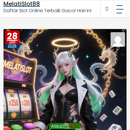
Skip
MelatiSlot88
to
Daftar Slot Online Terbaik Gacor Hari Ini
content
28
JAN
2026