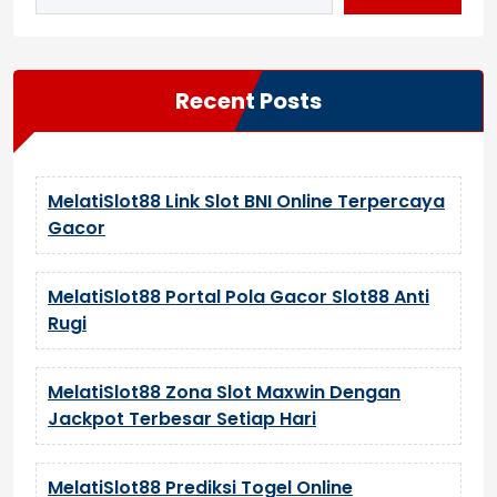
Recent Posts
MelatiSlot88 Link Slot BNI Online Terpercaya
Gacor
MelatiSlot88 Portal Pola Gacor Slot88 Anti
Rugi
MelatiSlot88 Zona Slot Maxwin Dengan
Jackpot Terbesar Setiap Hari
MelatiSlot88 Prediksi Togel Online