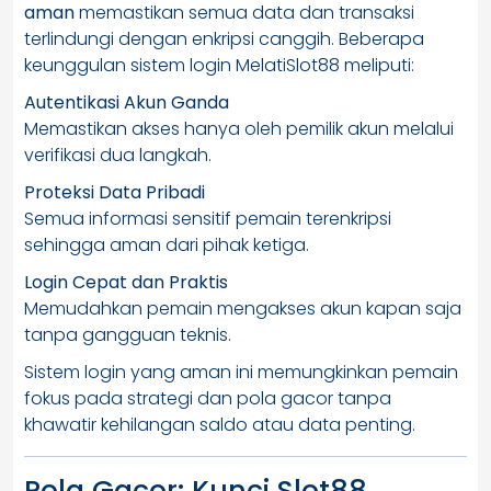
aman
memastikan semua data dan transaksi
terlindungi dengan enkripsi canggih. Beberapa
keunggulan sistem login MelatiSlot88 meliputi:
Autentikasi Akun Ganda
Memastikan akses hanya oleh pemilik akun melalui
verifikasi dua langkah.
Proteksi Data Pribadi
Semua informasi sensitif pemain terenkripsi
sehingga aman dari pihak ketiga.
Login Cepat dan Praktis
Memudahkan pemain mengakses akun kapan saja
tanpa gangguan teknis.
Sistem login yang aman ini memungkinkan pemain
fokus pada strategi dan pola gacor tanpa
khawatir kehilangan saldo atau data penting.
Pola Gacor: Kunci Slot88