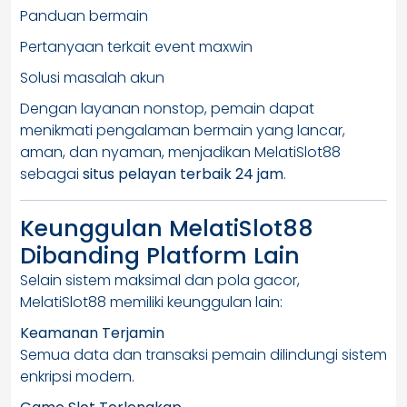
Panduan bermain
Pertanyaan terkait event maxwin
Solusi masalah akun
Dengan layanan nonstop, pemain dapat
menikmati pengalaman bermain yang lancar,
aman, dan nyaman, menjadikan MelatiSlot88
sebagai
situs pelayan terbaik 24 jam
.
Keunggulan MelatiSlot88
Dibanding Platform Lain
Selain sistem maksimal dan pola gacor,
MelatiSlot88 memiliki keunggulan lain:
Keamanan Terjamin
Semua data dan transaksi pemain dilindungi sistem
enkripsi modern.