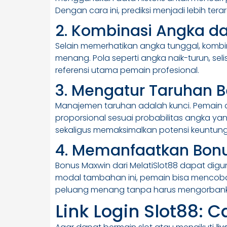
Dengan cara ini, prediksi menjadi lebih tera
2. Kombinasi Angka da
Selain memerhatikan angka tunggal, kombi
menang. Pola seperti angka naik-turun, sel
referensi utama pemain profesional.
3. Mengatur Taruhan B
Manajemen taruhan adalah kunci. Pemain 
proporsional sesuai probabilitas angka yang
sekaligus memaksimalkan potensi keuntun
4. Memanfaatkan Bonu
Bonus Maxwin dari MelatiSlot88 dapat d
modal tambahan ini, pemain bisa mencoba
peluang menang tanpa harus mengorbank
Link Login Slot88: 