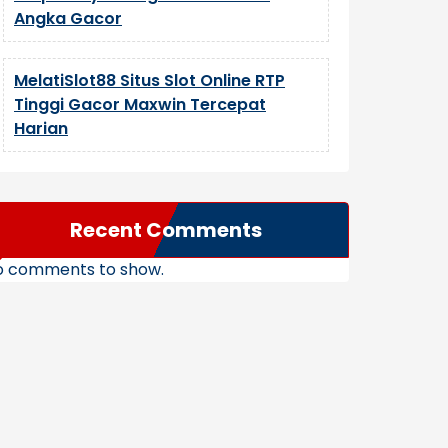
Angka Gacor
MelatiSlot88 Situs Slot Online RTP
Tinggi Gacor Maxwin Tercepat
Harian
Recent Comments
o comments to show.