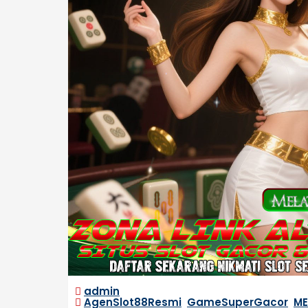
admin
AgenSlot88Resmi
,
GameSuperGacor
,
ME