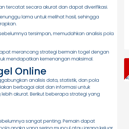
ran tercatat secara akurat dan dapat diverifikasi.
menunggu lama untuk melihat hasil, sehingga
erapkan.
l sebelumnya tersimpan, memudahkan analisis pola
 dapat merancang strategi bermain togel dengan
untuk mendapatkan kemenangan maksimal.
gel Online
N
gabungkan analisis data, statistik, dan pola
akan berbagai alat dan informasi untuk
bih akurat. Berikut beberapa strategi yang
 sebelumnya sangat penting. Pemain dapat
ola angka yang sering muncul atau jarang keluar.