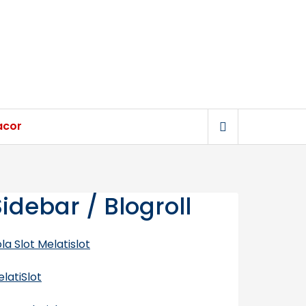
cor
idebar / Blogroll
la Slot Melatislot
latiSlot