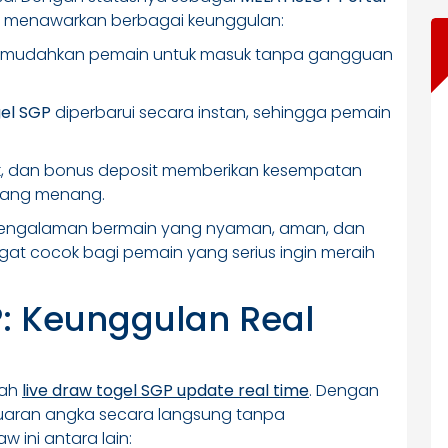
ini menawarkan berbagai keunggulan:
8 memudahkan pemain untuk masuk tanpa gangguan
gel SGP
diperbarui secara instan, sehingga pemain
ck, dan bonus deposit memberikan kesempatan
luang menang.
 pengalaman bermain yang nyaman, aman, dan
at cocok bagi pemain yang serius ingin meraih
P: Keunggulan Real
lah
live draw togel SGP update real time
. Dengan
keluaran angka secara langsung tanpa
w ini antara lain: