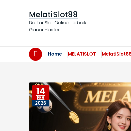
Skip
to
MelatiSlot88
content
Daftar Slot Online Terbaik
Gacor Hari Ini
Home
MELATISLOT
MelatiSlot8
14
FEB
2026