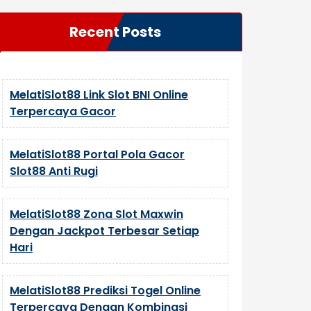
Recent Posts
MelatiSlot88 Link Slot BNI Online
Terpercaya Gacor
MelatiSlot88 Portal Pola Gacor
Slot88 Anti Rugi
MelatiSlot88 Zona Slot Maxwin
Dengan Jackpot Terbesar Setiap
Hari
MelatiSlot88 Prediksi Togel Online
Terpercaya Dengan Kombinasi